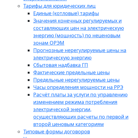
Тарифы для юридических лиц
Единые (котловые) тарифы
Значения конечных регулируемых и
составляющих цен на электрическую
энергию (мощность) по неценовым
зонам ОРЭМ
Прогнозные нерегулируемые цены на
электрическую энергию
Сбытовая надбавка ГП
Фактические предельные цены
Предельные нерегулируемые цены
Часы определения мощности на РРЭ
Расчёт платы за услуги по управлению
изменением режима потребления
электрической энергии,
осуществляющих расчеты по первой и
второй ценовым категориям
Типовые формы договоров