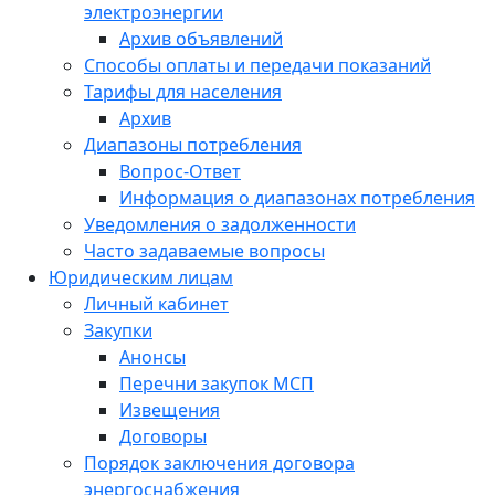
электроэнергии
Архив объявлений
Способы оплаты и передачи показаний
Тарифы для населения
Архив
Диапазоны потребления
Вопрос-Ответ
Информация о диапазонах потребления
Уведомления о задолженности
Часто задаваемые вопросы
Юридическим лицам
Личный кабинет
Закупки
Анонсы
Перечни закупок МСП
Извещения
Договоры
Порядок заключения договора
энергоснабжения