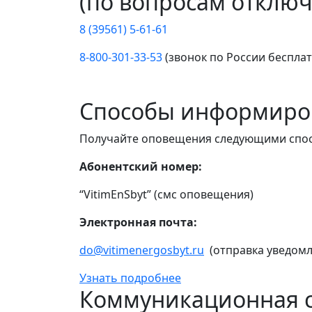
(по вопросам отключ
8 (39561) 5-61-61
8-800-301-33-53
(звонок по России беспла
Способы информиро
Получайте оповещения следующими спо
Абонентский номер:
“VitimEnSbyt” (смс оповещения)
Электронная почта:
do@vitimenergosbyt.ru
(отправка уведомл
Узнать подробнее
Коммуникационная с