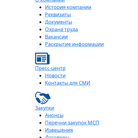
История компании
Реквизиты
Документы
Охрана труда
Вакансии
Раскрытие информации
Пресс-центр
Новости
Контакты для СМИ
Закупки
Анонсы
Перечни закупок МСП
Извещения
Договоры