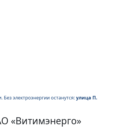
. Без электроэнергии останутся:
улица П.
АО «Витимэнерго»