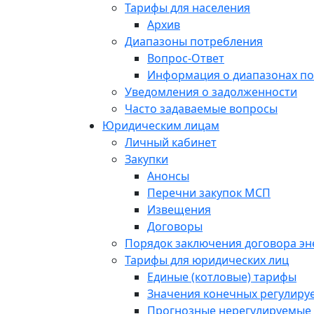
Тарифы для населения
Архив
Диапазоны потребления
Вопрос-Ответ
Информация о диапазонах п
Уведомления о задолженности
Часто задаваемые вопросы
Юридическим лицам
Личный кабинет
Закупки
Анонсы
Перечни закупок МСП
Извещения
Договоры
Порядок заключения договора э
Тарифы для юридических лиц
Единые (котловые) тарифы
Значения конечных регулиру
Прогнозные нерегулируемые 