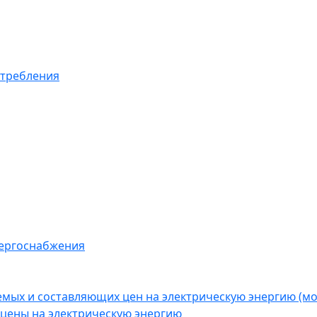
отребления
нергоснабжения
емых и составляющих цен на электрическую энергию (
цены на электрическую энергию