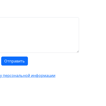
Отправить
тку персональной информации