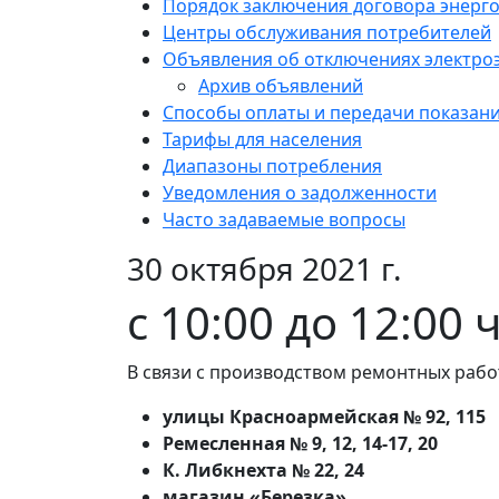
Порядок заключения договора энерг
Центры обслуживания потребителей
Объявления об отключениях электро
Архив объявлений
Способы оплаты и передачи показан
Тарифы для населения
Диапазоны потребления
Уведомления о задолженности
Часто задаваемые вопросы
30 октября 2021 г.
c 10:00 до 12:00 
В связи с производством ремонтных рабо
улицы Красноармейская № 92, 115
Ремесленная № 9, 12, 14-17, 20
К. Либкнехта № 22, 24
магазин «Березка»