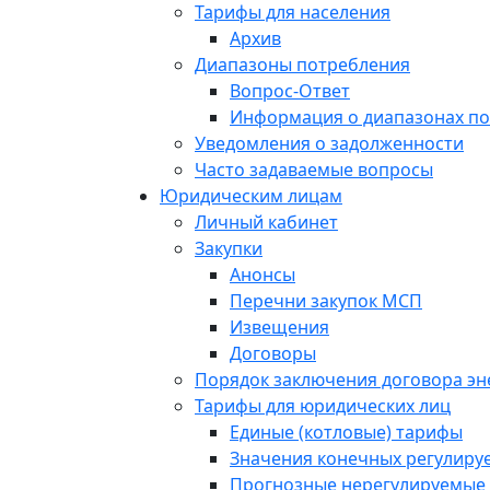
Тарифы для населения
Архив
Диапазоны потребления
Вопрос-Ответ
Информация о диапазонах п
Уведомления о задолженности
Часто задаваемые вопросы
Юридическим лицам
Личный кабинет
Закупки
Анонсы
Перечни закупок МСП
Извещения
Договоры
Порядок заключения договора э
Тарифы для юридических лиц
Единые (котловые) тарифы
Значения конечных регулиру
Прогнозные нерегулируемые 