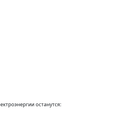
лектроэнергии останутся: