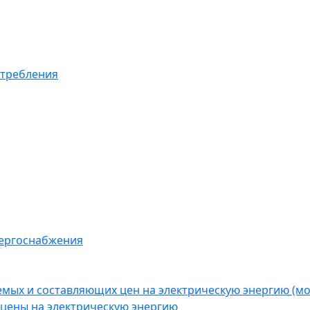
отребления
нергоснабжения
емых и составляющих цен на электрическую энергию (
цены на электрическую энергию