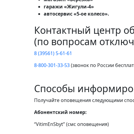
гаражи «Жигули-4»
автосервис «5-ое колесо».
Контактный центр о
(по вопросам отключ
8 (39561) 5-61-61
8-800-301-33-53
(звонок по России беспла
Способы информиро
Получайте оповещения следующими спо
Абонентский номер:
“VitimEnSbyt” (смс оповещения)