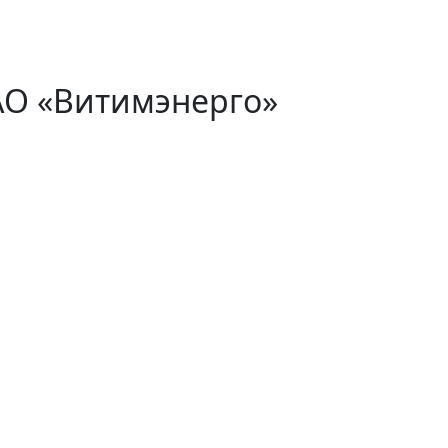
АО «Витимэнерго»