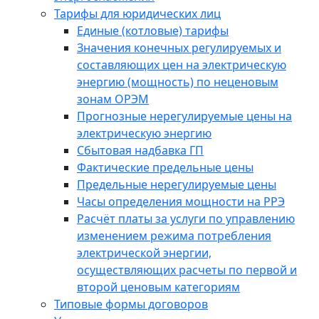
Тарифы для юридических лиц
Единые (котловые) тарифы
Значения конечных регулируемых и
составляющих цен на электрическую
энергию (мощность) по неценовым
зонам ОРЭМ
Прогнозные нерегулируемые цены на
электрическую энергию
Сбытовая надбавка ГП
Фактические предельные цены
Предельные нерегулируемые цены
Часы определения мощности на РРЭ
Расчёт платы за услуги по управлению
изменением режима потребления
электрической энергии,
осуществляющих расчеты по первой и
второй ценовым категориям
Типовые формы договоров