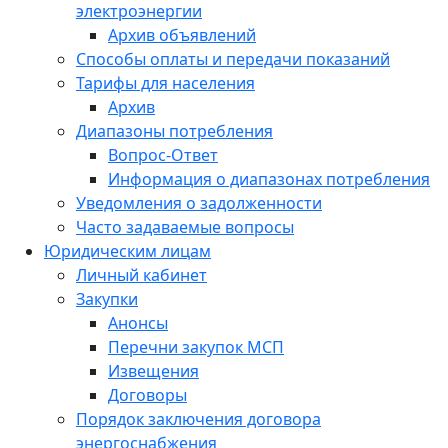
электроэнергии
Архив объявлений
Способы оплаты и передачи показаний
Тарифы для населения
Архив
Диапазоны потребления
Вопрос-Ответ
Информация о диапазонах потребления
Уведомления о задолженности
Часто задаваемые вопросы
Юридическим лицам
Личный кабинет
Закупки
Анонсы
Перечни закупок МСП
Извещения
Договоры
Порядок заключения договора
энергоснабжения