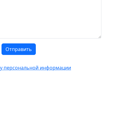
Отправить
тку персональной информации