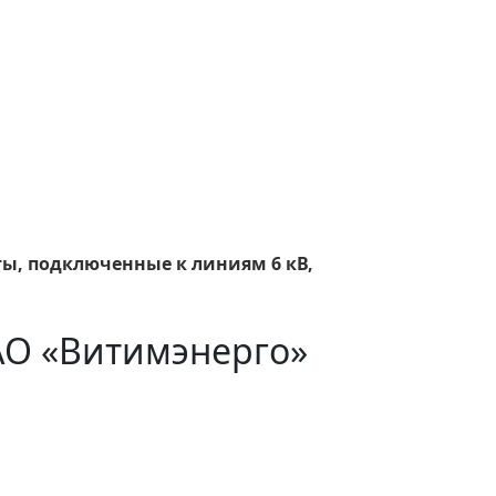
ты, подключенные к линиям 6 кВ,
АО «Витимэнерго»