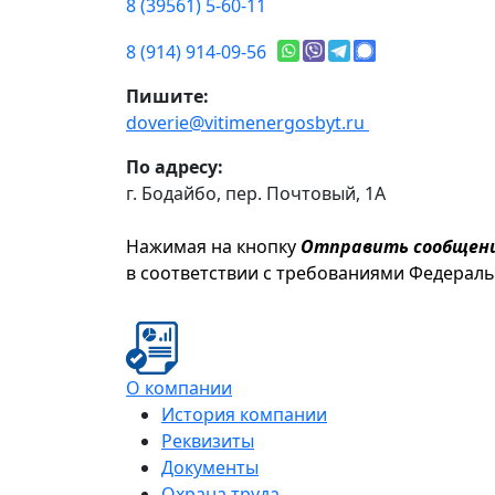
8 (39561) 5-60-11
8 (914) 914-09-56
Пишите:
doverie@vitimenergosbyt.ru
По адресу:
г. Бодайбо, пер. Почтовый, 1А
Нажимая на кнопку
Отправить сообщен
в соответствии с требованиями Федерал
О компании
История компании
Реквизиты
Документы
Охрана труда