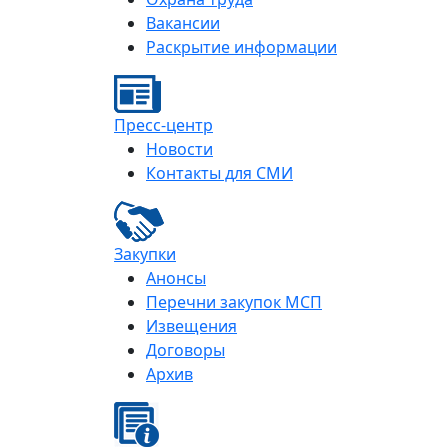
Вакансии
Раскрытие информации
Пресс-центр
Новости
Контакты для СМИ
Закупки
Анонсы
Перечни закупок МСП
Извещения
Договоры
Архив