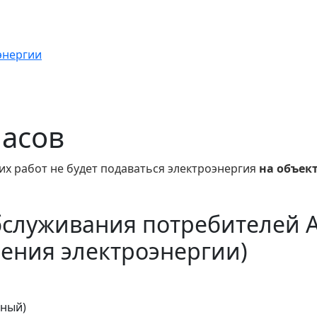
энергии
часов
их работ не будет подаваться электроэнергия
на объек
бслуживания потребителей 
ения электроэнергии)
тный)