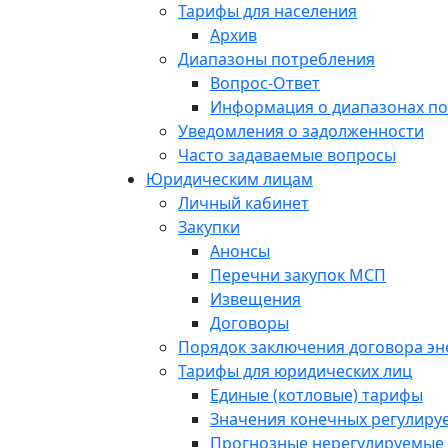
Тарифы для населения
Архив
Диапазоны потребления
Вопрос-Ответ
Информация о диапазонах п
Уведомления о задолженности
Часто задаваемые вопросы
Юридическим лицам
Личный кабинет
Закупки
Анонсы
Перечни закупок МСП
Извещения
Договоры
Порядок заключения договора э
Тарифы для юридических лиц
Единые (котловые) тарифы
Значения конечных регулиру
Прогнозные нерегулируемые 