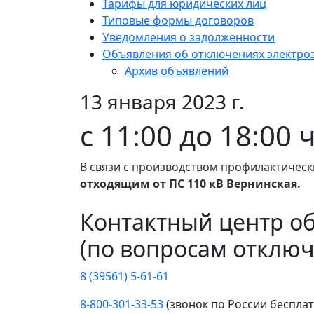
Тарифы для юридических лиц
Типовые формы договоров
Уведомления о задолженности
Объявления об отключениях электро
Архив объявлений
13 января 2023 г.
с 11:00 до 18:00 
В связи с производством профилактическ
отходящим от ПС 110 кВ Вернинская.
Контактный центр о
(по вопросам отключ
8 (39561) 5-61-61
8-800-301-33-53
(звонок по России беспла