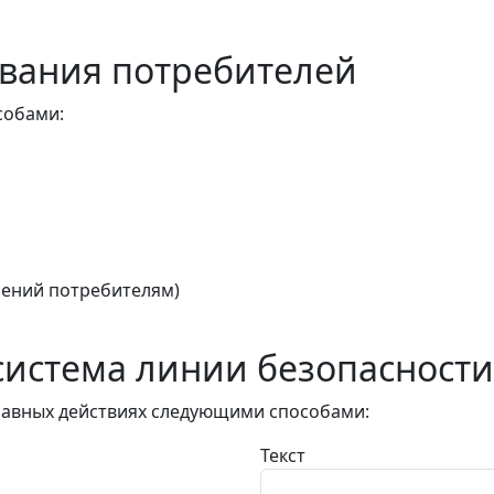
вания потребителей
собами:
ений потребителям)
истема линии безопасности
авных действиях следующими способами:
Текст