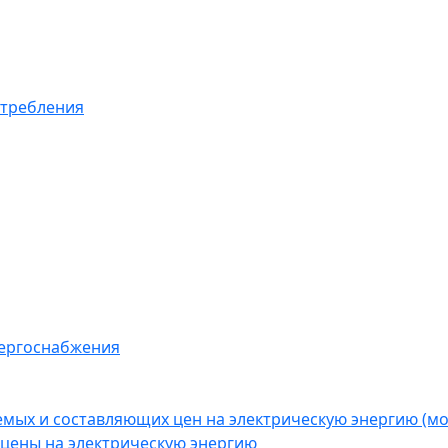
отребления
нергоснабжения
емых и составляющих цен на электрическую энергию (
цены на электрическую энергию