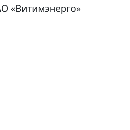
АО «Витимэнерго»