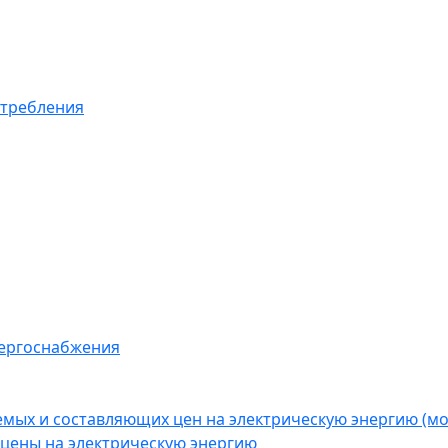
отребления
нергоснабжения
емых и составляющих цен на электрическую энергию (
цены на электрическую энергию