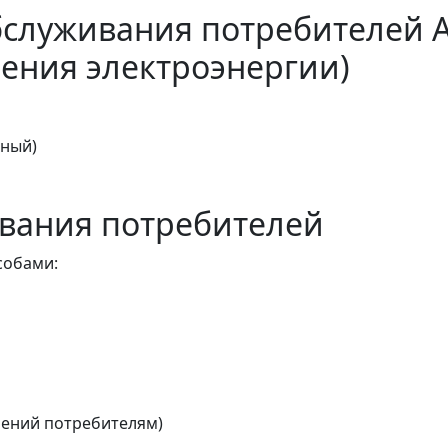
бслуживания потребителей 
ения электроэнергии)
тный)
вания потребителей
собами:
ений потребителям)