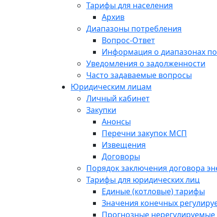
Тарифы для населения
Архив
Диапазоны потребления
Вопрос-Ответ
Информация о диапазонах п
Уведомления о задолженности
Часто задаваемые вопросы
Юридическим лицам
Личный кабинет
Закупки
Анонсы
Перечни закупок МСП
Извещения
Договоры
Порядок заключения договора э
Тарифы для юридических лиц
Единые (котловые) тарифы
Значения конечных регулиру
Прогнозные нерегулируемые 