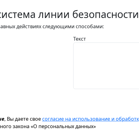
истема линии безопасности
авных действиях следующими способами:
Текст
ие
, Вы даете свое
согласие на использование и обрабо
ьного закона «О персональных данных»