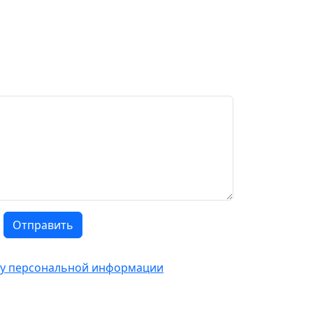
Отправить
тку персональной информации