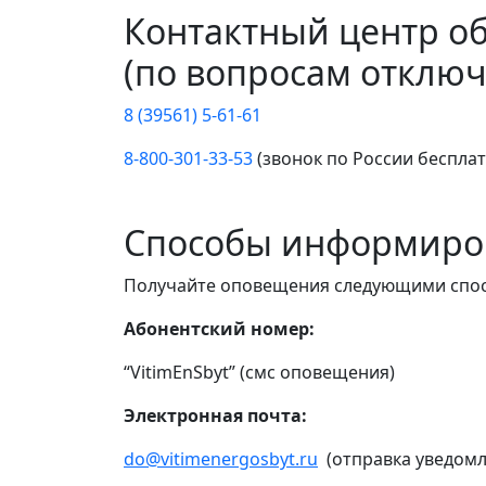
Контактный центр о
(по вопросам отключ
8 (39561) 5-61-61
8-800-301-33-53
(звонок по России беспла
Способы информиро
Получайте оповещения следующими спо
Абонентский номер:
“VitimEnSbyt” (смс оповещения)
Электронная почта:
do@vitimenergosbyt.ru
(отправка уведомл