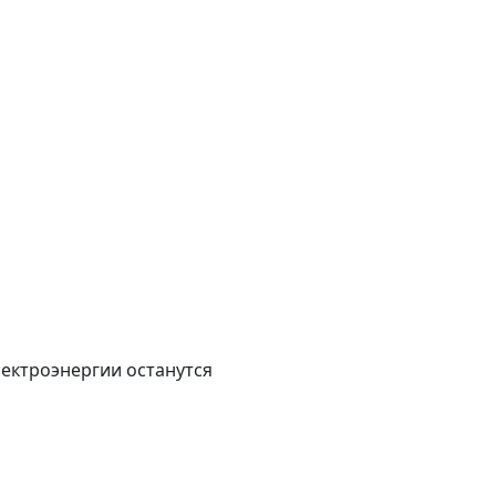
лектроэнергии останутся