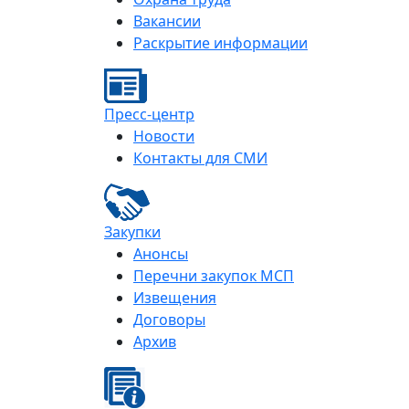
Вакансии
Раскрытие информации
Пресс-центр
Новости
Контакты для СМИ
Закупки
Анонсы
Перечни закупок МСП
Извещения
Договоры
Архив