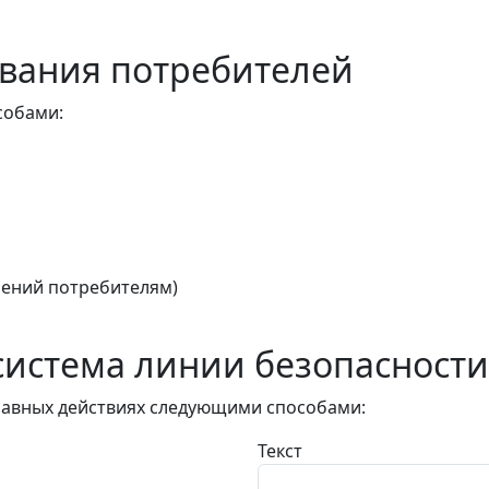
вания потребителей
собами:
ений потребителям)
истема линии безопасности
авных действиях следующими способами:
Текст