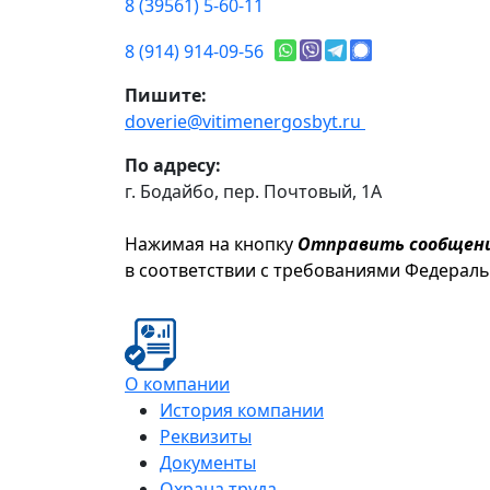
8 (39561) 5-60-11
8 (914) 914-09-56
Пишите:
doverie@vitimenergosbyt.ru
По адресу:
г. Бодайбо, пер. Почтовый, 1А
Нажимая на кнопку
Отправить сообщен
в соответствии с требованиями Федерал
О компании
История компании
Реквизиты
Документы
Охрана труда