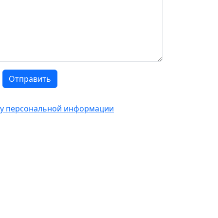
Отправить
тку персональной информации