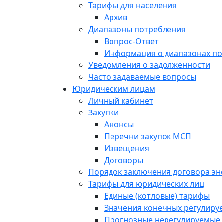
Тарифы для населения
Архив
Диапазоны потребления
Вопрос-Ответ
Информация о диапазонах п
Уведомления о задолженности
Часто задаваемые вопросы
Юридическим лицам
Личный кабинет
Закупки
Анонсы
Перечни закупок МСП
Извещения
Договоры
Порядок заключения договора э
Тарифы для юридических лиц
Единые (котловые) тарифы
Значения конечных регулиру
Прогнозные нерегулируемые 