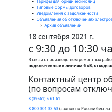
Тарифы для юридических лиц
Типовые формы договоров
Уведомления о задолженности
Объявления об отключениях электро
Архив объявлений
18 сентября 2021 г.
с 9:30 до 10:30 ч
В связи с производством ремонтных рабо
подключенные к линиям 6 кВ, отходящ
Контактный центр о
(по вопросам отключ
8 (39561) 5-61-61
8-800-301-33-53
(звонок по России беспла