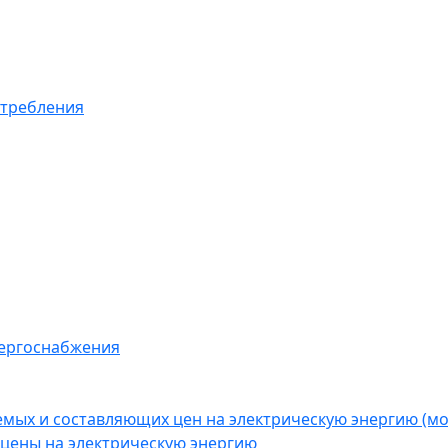
отребления
нергоснабжения
емых и составляющих цен на электрическую энергию (
цены на электрическую энергию