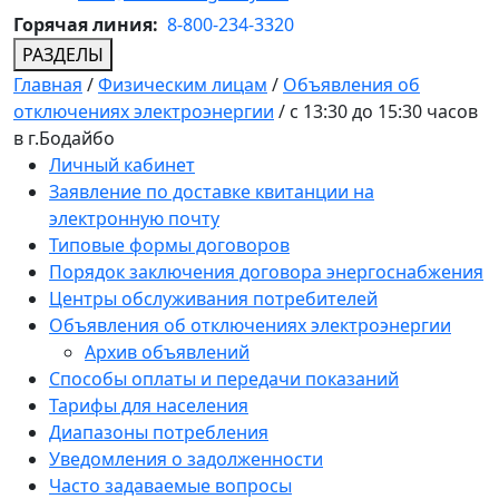
Горячая линия:
8-800-234-3320
РАЗДЕЛЫ
Главная
/
Физическим лицам
/
Объявления об
отключениях электроэнергии
/
с 13:30 до 15:30 часов
в г.Бодайбо
Личный кабинет
Заявление по доставке квитанции на
электронную почту
Типовые формы договоров
Порядок заключения договора энергоснабжения
Центры обслуживания потребителей
Объявления об отключениях электроэнергии
Архив объявлений
Способы оплаты и передачи показаний
Тарифы для населения
Диапазоны потребления
Уведомления о задолженности
Часто задаваемые вопросы