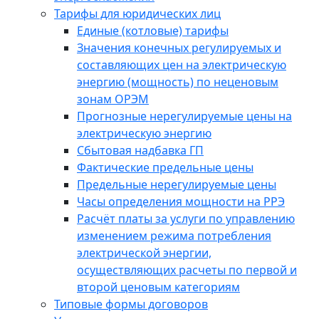
Тарифы для юридических лиц
Единые (котловые) тарифы
Значения конечных регулируемых и
составляющих цен на электрическую
энергию (мощность) по неценовым
зонам ОРЭМ
Прогнозные нерегулируемые цены на
электрическую энергию
Сбытовая надбавка ГП
Фактические предельные цены
Предельные нерегулируемые цены
Часы определения мощности на РРЭ
Расчёт платы за услуги по управлению
изменением режима потребления
электрической энергии,
осуществляющих расчеты по первой и
второй ценовым категориям
Типовые формы договоров