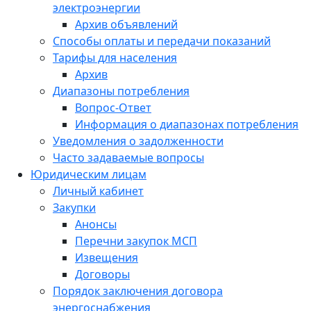
электроэнергии
Архив объявлений
Способы оплаты и передачи показаний
Тарифы для населения
Архив
Диапазоны потребления
Вопрос-Ответ
Информация о диапазонах потребления
Уведомления о задолженности
Часто задаваемые вопросы
Юридическим лицам
Личный кабинет
Закупки
Анонсы
Перечни закупок МСП
Извещения
Договоры
Порядок заключения договора
энергоснабжения