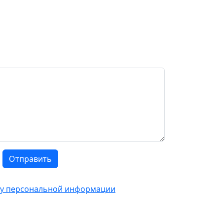
Отправить
тку персональной информации