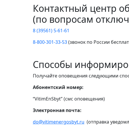
Контактный центр о
(по вопросам отключ
8 (39561) 5-61-61
8-800-301-33-53
(звонок по России беспла
Способы информиро
Получайте оповещения следующими спо
Абонентский номер:
“VitimEnSbyt” (смс оповещения)
Электронная почта:
do@vitimenergosbyt.ru
(отправка уведомл