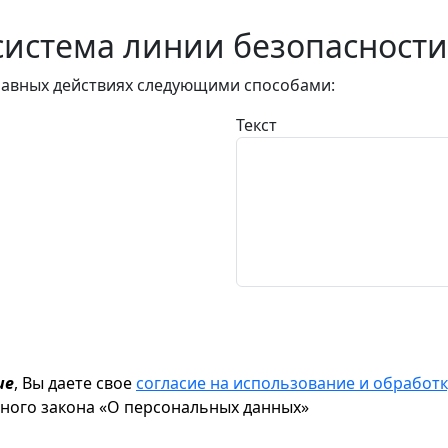
истема линии безопасности
авных действиях следующими способами:
Текст
ие
, Вы даете свое
согласие на использование и обрабо
ьного закона «О персональных данных»