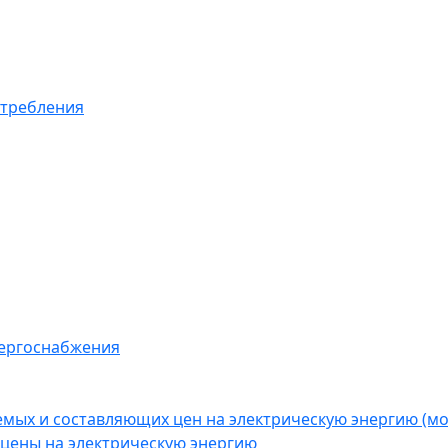
отребления
нергоснабжения
емых и составляющих цен на электрическую энергию (
цены на электрическую энергию