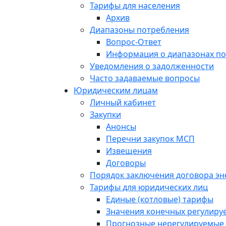
Тарифы для населения
Архив
Диапазоны потребления
Вопрос-Ответ
Информация о диапазонах п
Уведомления о задолженности
Часто задаваемые вопросы
Юридическим лицам
Личный кабинет
Закупки
Анонсы
Перечни закупок МСП
Извещения
Договоры
Порядок заключения договора э
Тарифы для юридических лиц
Единые (котловые) тарифы
Значения конечных регулиру
Прогнозные нерегулируемые 