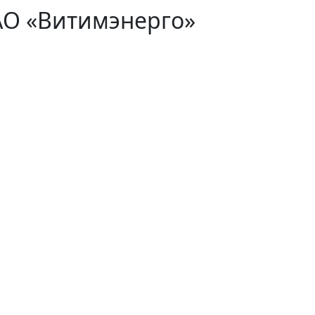
АО «Витимэнерго»