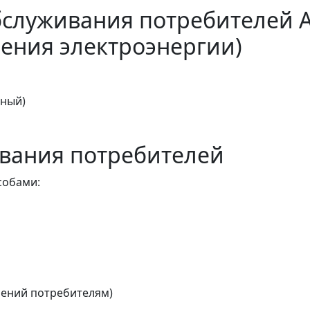
бслуживания потребителей 
ения электроэнергии)
тный)
вания потребителей
собами:
ений потребителям)