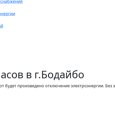
оснабжения
энергии
ий
часов в г.Бодайбо
от будет произведено отключение электроэнергии. Без 