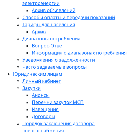
электроэнергии
Архив объявлений
Способы оплаты и передачи показаний
Тарифы для населения
Архив
Диапазоны потребления
Вопрос-Ответ
Информация о диапазонах потребления
Уведомления о задолженности
Часто задаваемые вопросы
Юридическим лицам
Личный кабинет
Закупки
Анонсы
Перечни закупок МСП
Извещения
Договоры
Порядок заключения договора
энергоснабжения