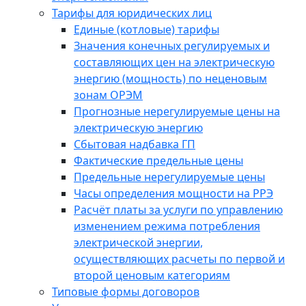
Тарифы для юридических лиц
Единые (котловые) тарифы
Значения конечных регулируемых и
составляющих цен на электрическую
энергию (мощность) по неценовым
зонам ОРЭМ
Прогнозные нерегулируемые цены на
электрическую энергию
Сбытовая надбавка ГП
Фактические предельные цены
Предельные нерегулируемые цены
Часы определения мощности на РРЭ
Расчёт платы за услуги по управлению
изменением режима потребления
электрической энергии,
осуществляющих расчеты по первой и
второй ценовым категориям
Типовые формы договоров