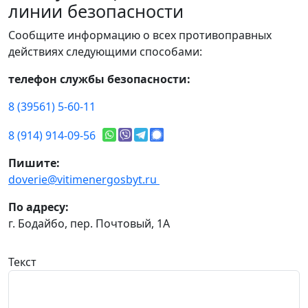
линии безопасности
Сообщите информацию о всех противоправных
действиях следующими способами:
телефон службы безопасности:
8 (39561) 5-60-11
8 (914) 914-09-56
Пишите:
doverie@vitimenergosbyt.ru
По адресу:
г. Бодайбо, пер. Почтовый, 1А
Текст