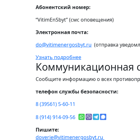
Абонентский номер:
“VitimEnSbyt” (смс оповещения)
Электронная почта:
do@vitimenergosbyt.ru
(отправка уведомл
Узнать подробнее
Коммуникационная с
Сообщите информацию о всех противопр
телефон службы безопасности:
8 (39561) 5-60-11
8 (914) 914-09-56
Пишите:
doverie@vitimenergosbyt.ru