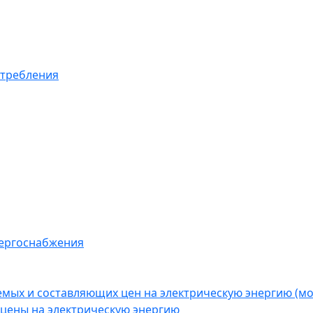
отребления
нергоснабжения
емых и составляющих цен на электрическую энергию (
цены на электрическую энергию