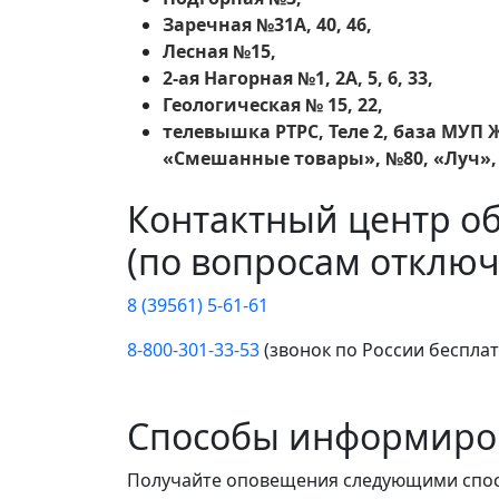
Заречная №31А, 40, 46,
Лесная №15,
2-ая Нагорная №1, 2А, 5, 6, 33,
Геологическая № 15, 22,
телевышка РТРС, Теле 2, база МУП 
«Смешанные товары», №80, «Луч», 
Контактный центр о
(по вопросам отключ
8 (39561) 5-61-61
8-800-301-33-53
(звонок по России беспла
Способы информиро
Получайте оповещения следующими спо