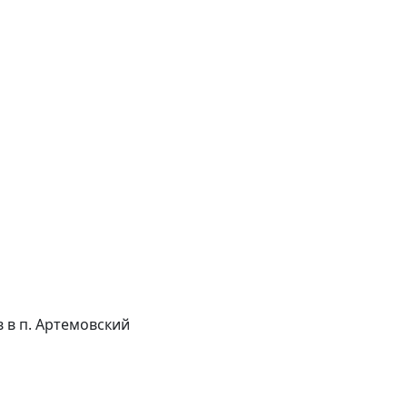
ов в п. Артемовский