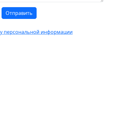
Отправить
тку персональной информации