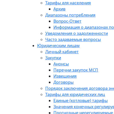
Тарифы для населения
Архив
Диапазоны потребления
Вопрос-Ответ
Информация о диапазонах п
Уведомления о задолженности
Часто задаваемые вопросы
Юридическим лицам
Личный кабинет
Закупки
Анонсы
Перечни закупок МСП
Извещения
Договоры
Порядок заключения договора э
Тарифы для юридических лиц
Единые (котловые) тарифы
Значения конечных регулиру
Прогнозные нерегулируемые 