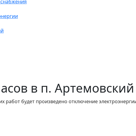
оснабжения
энергии
ий
 часов в п. Артемовский
их работ будет произведено отключение электроэнергии