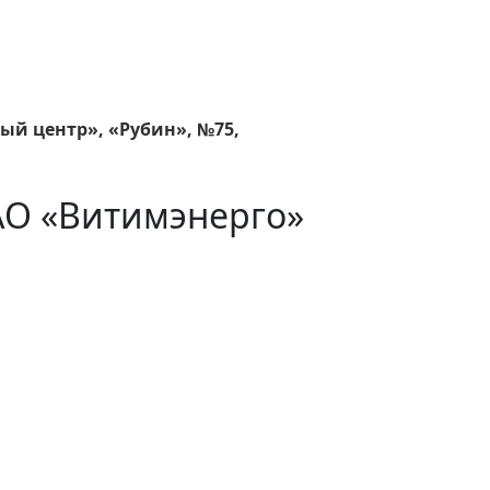
вый центр», «Рубин», №75,
АО «Витимэнерго»