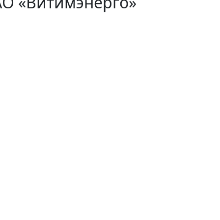
АО «Витимэнерго»