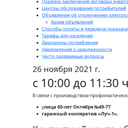
Порядок заключения договора энерг
Центры обслуживания потребителей
Объявления об отключениях электро
Архив объявлений
Способы оплаты и передачи показан
Тарифы для населения
Диапазоны потребления
Уведомления о задолженности
Часто задаваемые вопросы
26 ноября 2021 г.
c 10:00 до 11:30 
В связи с производством профилактическ
у
лица 60-лет Октября №49-77
гаражный кооператив «Луч-1».