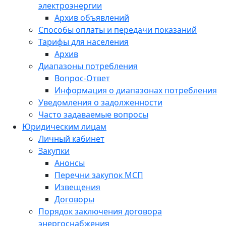
электроэнергии
Архив объявлений
Способы оплаты и передачи показаний
Тарифы для населения
Архив
Диапазоны потребления
Вопрос-Ответ
Информация о диапазонах потребления
Уведомления о задолженности
Часто задаваемые вопросы
Юридическим лицам
Личный кабинет
Закупки
Анонсы
Перечни закупок МСП
Извещения
Договоры
Порядок заключения договора
энергоснабжения