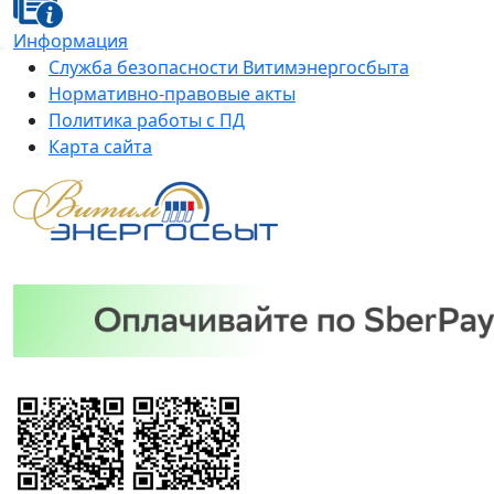
Информация
Служба безопасности Витимэнергосбыта
Нормативно-правовые акты
Политика работы с ПД
Карта сайта