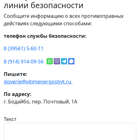
линии безопасности
Сообщите информацию о всех противоправных
действиях следующими способами:
телефон службы безопасности:
8 (39561) 5-60-11
8 (914) 914-09-56
Пишите:
doverie@vitimenergosbyt.ru
По адресу:
г. Бодайбо, пер. Почтовый, 1А
Текст