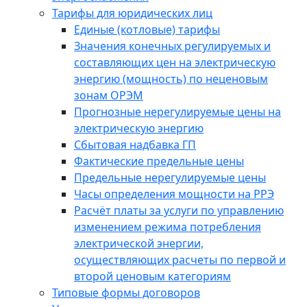
Тарифы для юридических лиц
Единые (котловые) тарифы
Значения конечных регулируемых и
составляющих цен на электрическую
энергию (мощность) по неценовым
зонам ОРЭМ
Прогнозные нерегулируемые цены на
электрическую энергию
Сбытовая надбавка ГП
Фактические предельные цены
Предельные нерегулируемые цены
Часы определения мощности на РРЭ
Расчёт платы за услуги по управлению
изменением режима потребления
электрической энергии,
осуществляющих расчеты по первой и
второй ценовым категориям
Типовые формы договоров