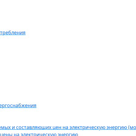
отребления
нергоснабжения
емых и составляющих цен на электрическую энергию (
цены на электрическую энергию