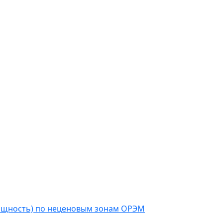
мощность) по неценовым зонам ОРЭМ