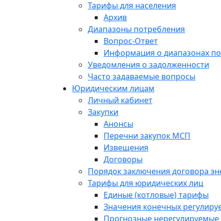
Тарифы для населения
Архив
Диапазоны потребления
Вопрос-Ответ
Информация о диапазонах п
Уведомления о задолженности
Часто задаваемые вопросы
Юридическим лицам
Личный кабинет
Закупки
Анонсы
Перечни закупок МСП
Извещения
Договоры
Порядок заключения договора э
Тарифы для юридических лиц
Единые (котловые) тарифы
Значения конечных регулиру
Прогнозные нерегулируемые 