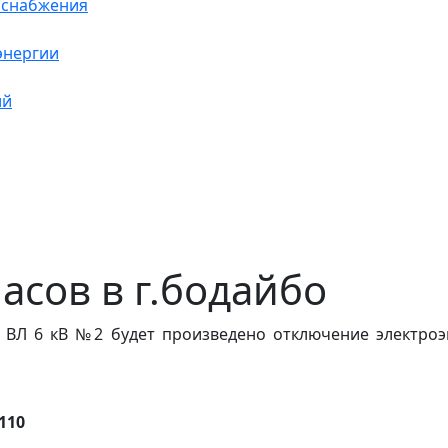
оснабжения
энергии
ий
часов в г.бодайбо
 ВЛ 6 кВ №2 будет произведено отключение электроэн
.110