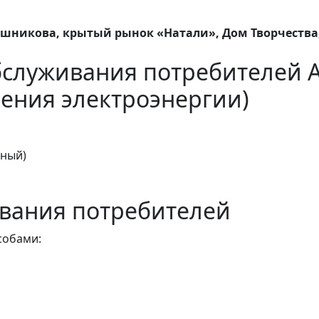
шникова, крытый рынок «Натали», Дом Творчества,
бслуживания потребителей 
ения электроэнергии)
тный)
вания потребителей
собами: