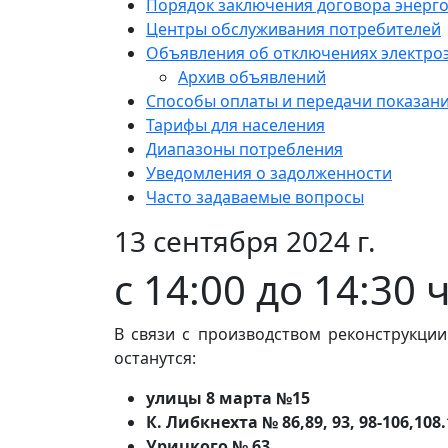
Порядок заключения договора энерг
Центры обслуживания потребителей
Объявления об отключениях электро
Архив объявлений
Способы оплаты и передачи показан
Тарифы для населения
Диапазоны потребления
Уведомления о задолженности
Часто задаваемые вопросы
13 сентября 2024 г.
с 14:00 до 14:30 
В связи с производством реконструкции
останутся:
улицы 8 марта №15
К. Либкнехта № 86,89, 93, 98-106,108
Урицкого № 63