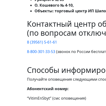
О. Кошевого № 4-10,
Объекты: торговый центр ИП Шапо
Контактный центр о
(по вопросам отключ
8 (39561) 5-61-61
8-800-301-33-53
(звонок по России беспла
Способы информиро
Получайте оповещения следующими спо
Абонентский номер:
“VitimEnSbyt” (смс оповещения)