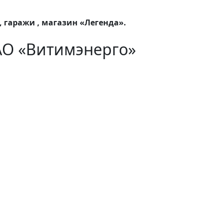
 гаражи , магазин «Легенда».
АО «Витимэнерго»