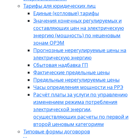
Тарифы для юридических лиц
Единые (котловые) тарифы
Значения конечных регулируемых и
составляющих цен на электрическую
энергию (мощность) по неценовым
зонам ОРЭМ
Прогнозные нерегулируемые цены на
электрическую энергию
Сбытовая надбавка ГП
Фактические предельные цены
Предельные нерегулируемые цены
Часы определения мощности на РРЭ
Расчёт платы за услуги по управлению
изменением режима потребления
электрической энергии,
осуществляющих расчеты по первой и
второй ценовым категориям
Типовые формы договоров