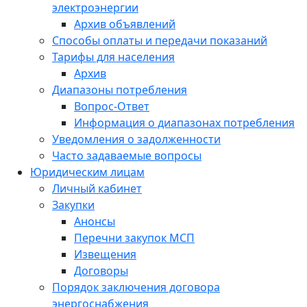
электроэнергии
Архив объявлений
Способы оплаты и передачи показаний
Тарифы для населения
Архив
Диапазоны потребления
Вопрос-Ответ
Информация о диапазонах потребления
Уведомления о задолженности
Часто задаваемые вопросы
Юридическим лицам
Личный кабинет
Закупки
Анонсы
Перечни закупок МСП
Извещения
Договоры
Порядок заключения договора
энергоснабжения