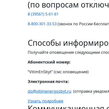
(по вопросам отключ
8 (39561) 5-61-61
8-800-301-33-53
(звонок по России беспла
Способы информиро
Получайте оповещения следующими спо
Абонентский номер:
“VitimEnSbyt” (смс оповещения)
Электронная почта:
do@vitimenergosbyt.ru
(отправка уведомл
Узнать подробнее
Коммуникационная с