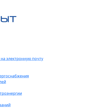
 на электронную почту
нергоснабжения
лей
ктроэнергии
заний