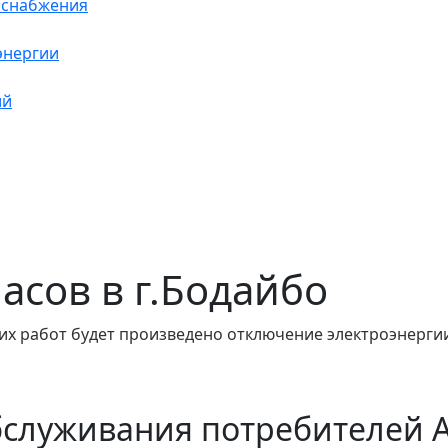
оснабжения
энергии
ий
часов в г.Бодайбо
их работ будет произведено отключение электроэнергии
бслуживания потребителей 