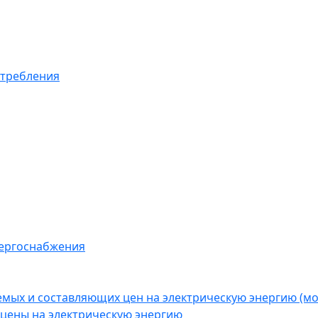
отребления
нергоснабжения
емых и составляющих цен на электрическую энергию (
цены на электрическую энергию