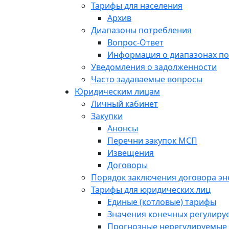
Тарифы для населения
Архив
Диапазоны потребления
Вопрос-Ответ
Информация о диапазонах п
Уведомления о задолженности
Часто задаваемые вопросы
Юридическим лицам
Личный кабинет
Закупки
Анонсы
Перечни закупок МСП
Извещения
Договоры
Порядок заключения договора э
Тарифы для юридических лиц
Единые (котловые) тарифы
Значения конечных регулиру
Прогнозные нерегулируемые 