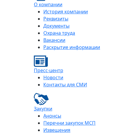
О компании
История компании
Реквизиты
Документы
Охрана труда
Вакансии
Раскрытие информации
Пресс-центр
Новости
Контакты для СМИ
Закупки
Анонсы
Перечни закупок МСП
Извещения