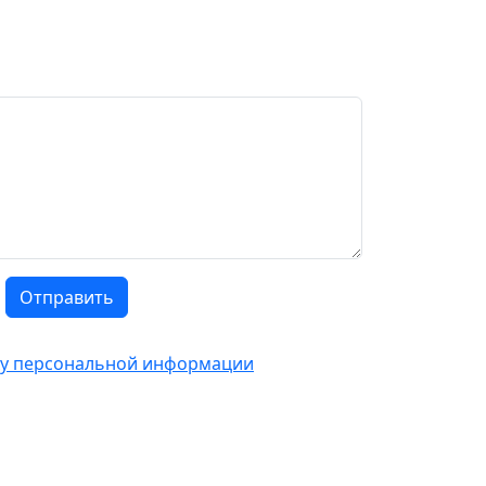
Отправить
тку персональной информации