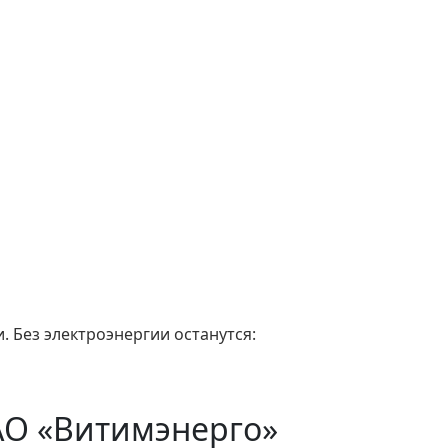
. Без электроэнергии останутся:
АО «Витимэнерго»