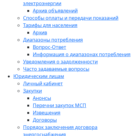
электроэнергии
Архив объявлений
Способы оплаты и передачи показаний
Тарифы для населения
Архив
Диапазоны потребления
Вопрос-Ответ
Информация о диапазонах потребления
Уведомления о задолженности
Часто задаваемые вопросы
Юридическим лицам
Личный кабинет
Закупки
Анонсы
Перечни закупок МСП
Извещения
Договоры
Порядок заключения договора
энергоснабжения