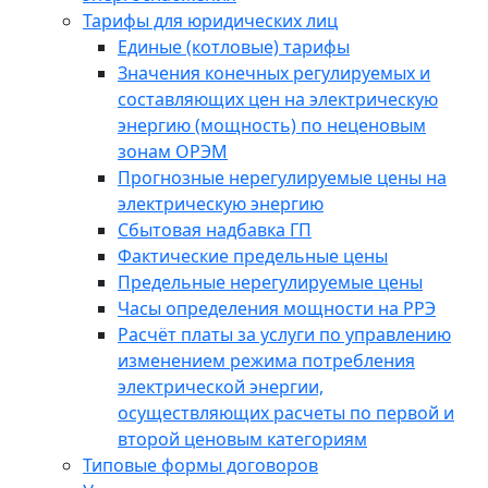
Тарифы для юридических лиц
Единые (котловые) тарифы
Значения конечных регулируемых и
составляющих цен на электрическую
энергию (мощность) по неценовым
зонам ОРЭМ
Прогнозные нерегулируемые цены на
электрическую энергию
Сбытовая надбавка ГП
Фактические предельные цены
Предельные нерегулируемые цены
Часы определения мощности на РРЭ
Расчёт платы за услуги по управлению
изменением режима потребления
электрической энергии,
осуществляющих расчеты по первой и
второй ценовым категориям
Типовые формы договоров