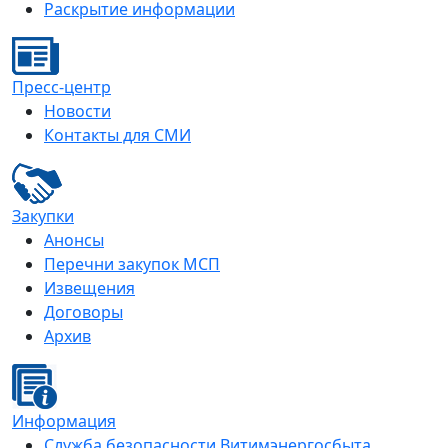
Раскрытие информации
Пресс-центр
Новости
Контакты для СМИ
Закупки
Анонсы
Перечни закупок МСП
Извещения
Договоры
Архив
Информация
Служба безопасности Витимэнергосбыта