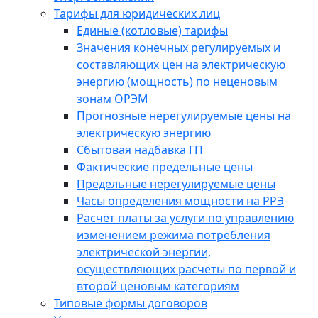
Тарифы для юридических лиц
Единые (котловые) тарифы
Значения конечных регулируемых и
составляющих цен на электрическую
энергию (мощность) по неценовым
зонам ОРЭМ
Прогнозные нерегулируемые цены на
электрическую энергию
Сбытовая надбавка ГП
Фактические предельные цены
Предельные нерегулируемые цены
Часы определения мощности на РРЭ
Расчёт платы за услуги по управлению
изменением режима потребления
электрической энергии,
осуществляющих расчеты по первой и
второй ценовым категориям
Типовые формы договоров