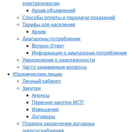
электроэнергии
Архив объявлений
Способы оплаты и передачи показаний
Тарифы для населения
Архив
Диапазоны потребления
Вопрос-Ответ
Информация о диапазонах потребления
Уведомления о задолженности
Часто задаваемые вопросы
Юридическим лицам
Личный кабинет
Закупки
Анонсы
Перечни закупок МСП
Извещения
Договоры
Порядок заключения договора
энергоснабжения