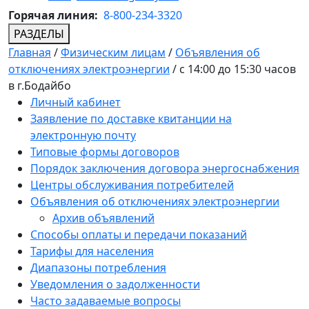
Горячая линия:
8-800-234-3320
РАЗДЕЛЫ
Главная
/
Физическим лицам
/
Объявления об
отключениях электроэнергии
/
с 14:00 до 15:30 часов
в г.Бодайбо
Личный кабинет
Заявление по доставке квитанции на
электронную почту
Типовые формы договоров
Порядок заключения договора энергоснабжения
Центры обслуживания потребителей
Объявления об отключениях электроэнергии
Архив объявлений
Способы оплаты и передачи показаний
Тарифы для населения
Диапазоны потребления
Уведомления о задолженности
Часто задаваемые вопросы