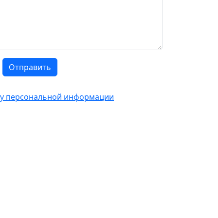
Отправить
тку персональной информации