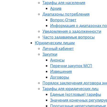
Тарифы для населения
Архив
Диапазоны потребления
Вопрос-Ответ
Информация о диапазонах п
Уведомления о задолженности
Часто задаваемые вопросы
Юридическим лицам
Личный кабинет
Закупки
Анонсы
Перечни закупок МСП
Извещения
Договоры
Порядок заключения договора э
Тарифы для юридических лиц
Единые (котловые) тарифы
Значения конечных регулиру
Прогнозные нерегулируемые 