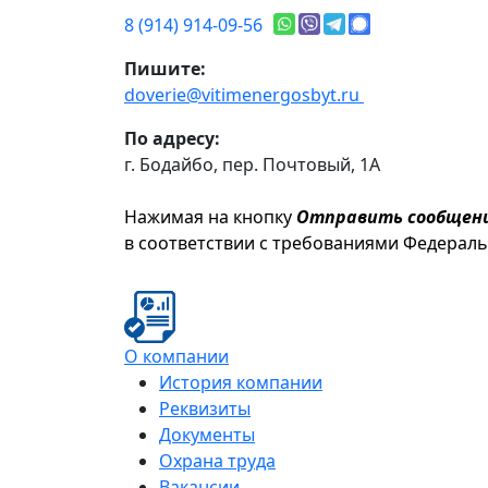
8 (914) 914-09-56
Пишите:
doverie@vitimenergosbyt.ru
По адресу:
г. Бодайбо, пер. Почтовый, 1А
Нажимая на кнопку
Отправить сообщен
в соответствии с требованиями Федерал
О компании
История компании
Реквизиты
Документы
Охрана труда
Вакансии