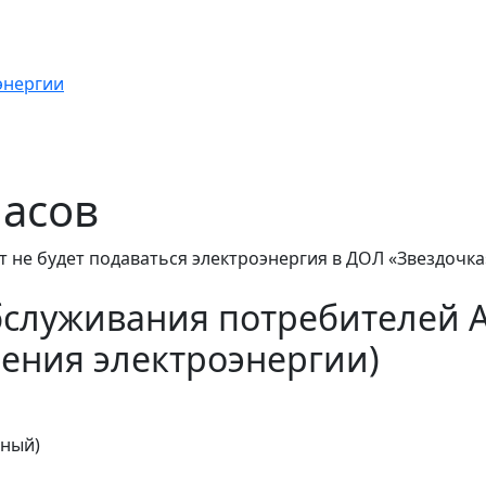
энергии
часов
 не будет подаваться электроэнергия в ДОЛ «Звездочка
бслуживания потребителей 
ения электроэнергии)
тный)