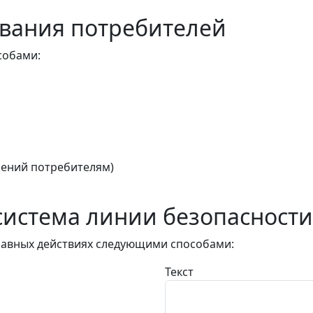
вания потребителей
собами:
ений потребителям)
истема линии безопасности
авных действиях следующими способами:
Текст