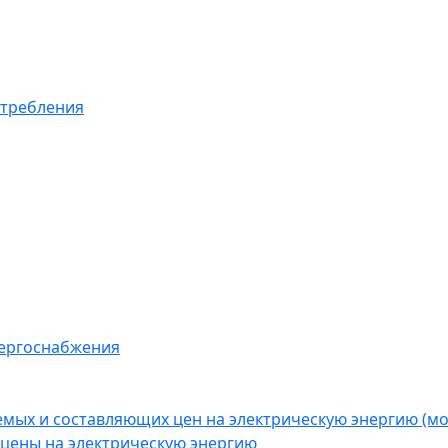
отребления
нергоснабжения
емых и составляющих цен на электрическую энергию (
цены на электрическую энергию