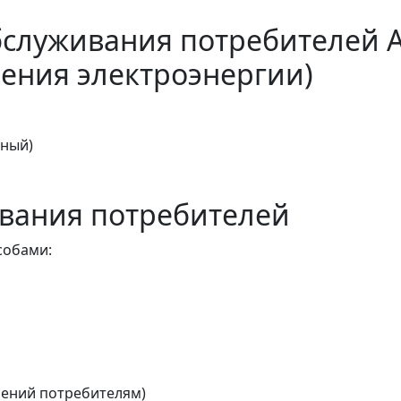
бслуживания потребителей 
ения электроэнергии)
тный)
вания потребителей
собами:
ений потребителям)