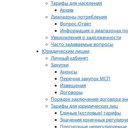
Тарифы для населения
Архив
Диапазоны потребления
Вопрос-Ответ
Информация о диапазонах п
Уведомления о задолженности
Часто задаваемые вопросы
Юридическим лицам
Личный кабинет
Закупки
Анонсы
Перечни закупок МСП
Извещения
Договоры
Порядок заключения договора э
Тарифы для юридических лиц
Единые (котловые) тарифы
Значения конечных регулиру
Прогнозные нерегулируемые 