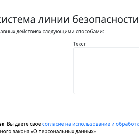
истема линии безопасности
авных действиях следующими способами:
Текст
ие
, Вы даете свое
согласие на использование и обрабо
ьного закона «О персональных данных»