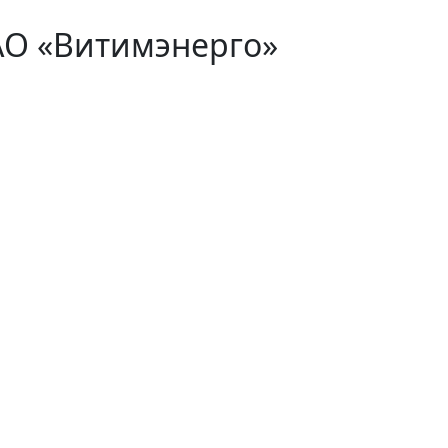
АО «Витимэнерго»