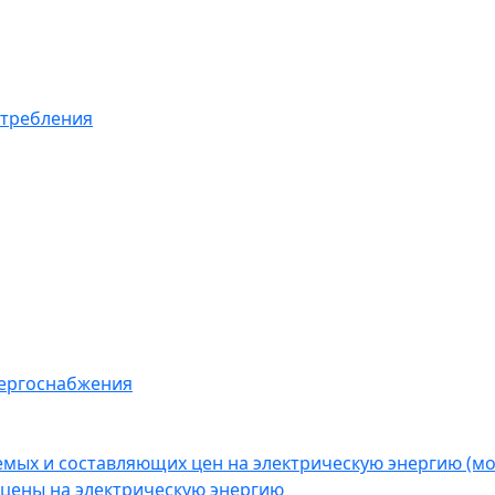
отребления
нергоснабжения
емых и составляющих цен на электрическую энергию (
цены на электрическую энергию