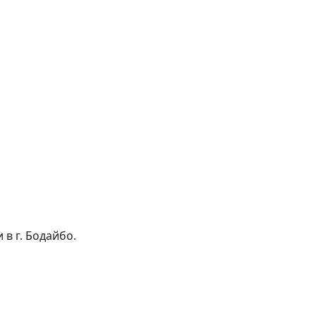
 в г. Бодайбо.