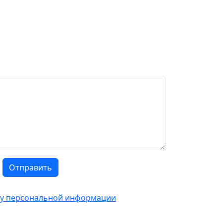
Отправить
тку персональной информации