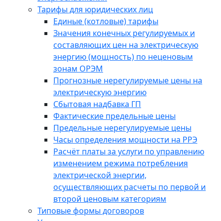
Тарифы для юридических лиц
Единые (котловые) тарифы
Значения конечных регулируемых и
составляющих цен на электрическую
энергию (мощность) по неценовым
зонам ОРЭМ
Прогнозные нерегулируемые цены на
электрическую энергию
Сбытовая надбавка ГП
Фактические предельные цены
Предельные нерегулируемые цены
Часы определения мощности на РРЭ
Расчёт платы за услуги по управлению
изменением режима потребления
электрической энергии,
осуществляющих расчеты по первой и
второй ценовым категориям
Типовые формы договоров