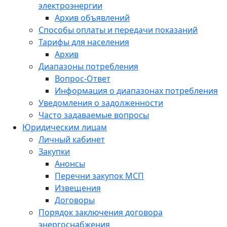
электроэнергии
Архив объявлений
Способы оплаты и передачи показаний
Тарифы для населения
Архив
Диапазоны потребления
Вопрос-Ответ
Информация о диапазонах потребления
Уведомления о задолженности
Часто задаваемые вопросы
Юридическим лицам
Личный кабинет
Закупки
Анонсы
Перечни закупок МСП
Извещения
Договоры
Порядок заключения договора
энергоснабжения