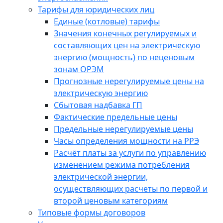
Тарифы для юридических лиц
Единые (котловые) тарифы
Значения конечных регулируемых и
составляющих цен на электрическую
энергию (мощность) по неценовым
зонам ОРЭМ
Прогнозные нерегулируемые цены на
электрическую энергию
Сбытовая надбавка ГП
Фактические предельные цены
Предельные нерегулируемые цены
Часы определения мощности на РРЭ
Расчёт платы за услуги по управлению
изменением режима потребления
электрической энергии,
осуществляющих расчеты по первой и
второй ценовым категориям
Типовые формы договоров