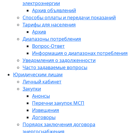
электроэнергии
Архив объявлений
Способы оплаты и передачи показаний
Тарифы для населения
Архив
Диапазоны потребления
Вопрос-Ответ
Информация о диапазонах потребления
Уведомления о задолженности
Часто задаваемые вопросы
Юридическим лицам
Личный кабинет
Закупки
Анонсы
Перечни закупок МСП
Извещения
Договоры
Порядок заключения договора
энергоснабжения