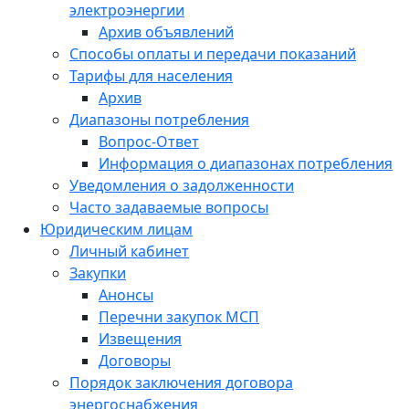
электроэнергии
Архив объявлений
Способы оплаты и передачи показаний
Тарифы для населения
Архив
Диапазоны потребления
Вопрос-Ответ
Информация о диапазонах потребления
Уведомления о задолженности
Часто задаваемые вопросы
Юридическим лицам
Личный кабинет
Закупки
Анонсы
Перечни закупок МСП
Извещения
Договоры
Порядок заключения договора
энергоснабжения