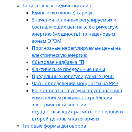
Тарифы для юридических лиц
Единые (котловые) тарифы
Значения конечных регулируемых и
составляющих цен на электрическую
энергию (мощность) по неценовым
зонам ОРЭМ
Прогнозные нерегулируемые цены на
электрическую энергию
Сбытовая надбавка ГП
Фактические предельные цены
Предельные нерегулируемые цены
Часы определения мощности на РРЭ
Расчёт платы за услуги по управлению
изменением режима потребления
электрической энергии,
осуществляющих расчеты по первой и
второй ценовым категориям
Типовые формы договоров