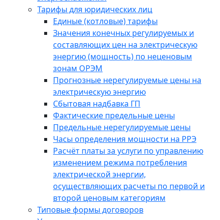
Тарифы для юридических лиц
Единые (котловые) тарифы
Значения конечных регулируемых и
составляющих цен на электрическую
энергию (мощность) по неценовым
зонам ОРЭМ
Прогнозные нерегулируемые цены на
электрическую энергию
Сбытовая надбавка ГП
Фактические предельные цены
Предельные нерегулируемые цены
Часы определения мощности на РРЭ
Расчёт платы за услуги по управлению
изменением режима потребления
электрической энергии,
осуществляющих расчеты по первой и
второй ценовым категориям
Типовые формы договоров