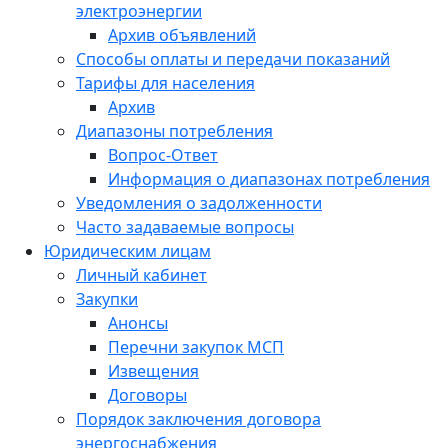
электроэнергии
Архив объявлений
Способы оплаты и передачи показаний
Тарифы для населения
Архив
Диапазоны потребления
Вопрос-Ответ
Информация о диапазонах потребления
Уведомления о задолженности
Часто задаваемые вопросы
Юридическим лицам
Личный кабинет
Закупки
Анонсы
Перечни закупок МСП
Извещения
Договоры
Порядок заключения договора
энергоснабжения