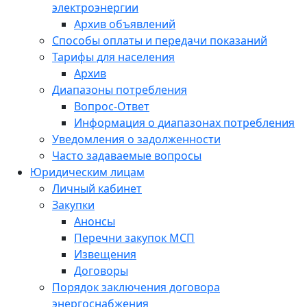
электроэнергии
Архив объявлений
Способы оплаты и передачи показаний
Тарифы для населения
Архив
Диапазоны потребления
Вопрос-Ответ
Информация о диапазонах потребления
Уведомления о задолженности
Часто задаваемые вопросы
Юридическим лицам
Личный кабинет
Закупки
Анонсы
Перечни закупок МСП
Извещения
Договоры
Порядок заключения договора
энергоснабжения