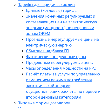
Тарифы для юридических лиц
Единые (котловые) тарифы
Значения конечных регулируемых и
составляющих цен на электрическую
энергию (мощность) по неценовым
зонам ОРЭМ
Прогнозные нерегулируемые цены на
электрическую энергию
Сбытовая надбавка ГП
Фактические предельные цены
Предельные нерегулируемые цены
Часы определения мощности на РРЭ
Расчёт платы за услуги по управлению
изменением режима потребления
электрической энергии,
осуществляющих расчеты по первой и
второй ценовым категориям
Типовые формы договоров