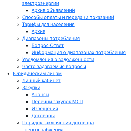
электроэнергии
Архив объявлений
Способы оплаты и передачи показаний
Тарифы для населения
Архив
Диапазоны потребления
Вопрос-Ответ
Информация о диапазонах потребления
Уведомления о задолженности
Часто задаваемые вопросы
Юридическим лицам
Личный кабинет
Закупки
Анонсы
Перечни закупок МСП
Извещения
Договоры
Порядок заключения договора
энергоснабжения