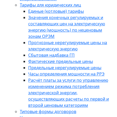
Тарифы для юридических лиц
Единые (котловые) тарифы
Значения конечных регулируемых и
составляющих цен на электрическую
энергию (мощность) по неценовым
зонам ОРЭМ
Прогнозные нерегулируемые цены на
электрическую энергию
Сбытовая надбавка ГП
Фактические предельные цены
Предельные нерегулируемые цены
Часы определения мощности на РРЭ
Расчёт платы за услуги по управлению
изменением режима потребления
электрической энергии,
осуществляющих расчеты по первой и
второй ценовым категориям
Типовые формы договоров