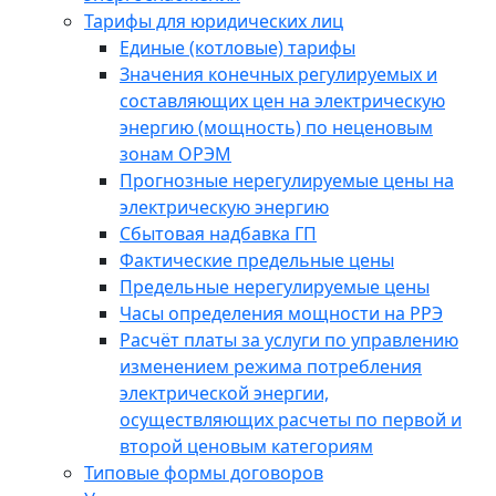
Тарифы для юридических лиц
Единые (котловые) тарифы
Значения конечных регулируемых и
составляющих цен на электрическую
энергию (мощность) по неценовым
зонам ОРЭМ
Прогнозные нерегулируемые цены на
электрическую энергию
Сбытовая надбавка ГП
Фактические предельные цены
Предельные нерегулируемые цены
Часы определения мощности на РРЭ
Расчёт платы за услуги по управлению
изменением режима потребления
электрической энергии,
осуществляющих расчеты по первой и
второй ценовым категориям
Типовые формы договоров