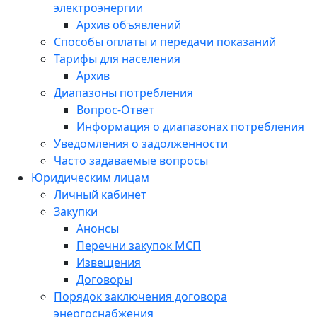
электроэнергии
Архив объявлений
Способы оплаты и передачи показаний
Тарифы для населения
Архив
Диапазоны потребления
Вопрос-Ответ
Информация о диапазонах потребления
Уведомления о задолженности
Часто задаваемые вопросы
Юридическим лицам
Личный кабинет
Закупки
Анонсы
Перечни закупок МСП
Извещения
Договоры
Порядок заключения договора
энергоснабжения