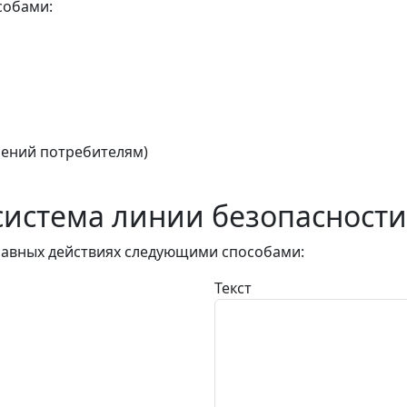
собами:
ений потребителям)
истема линии безопасности
авных действиях следующими способами:
Текст