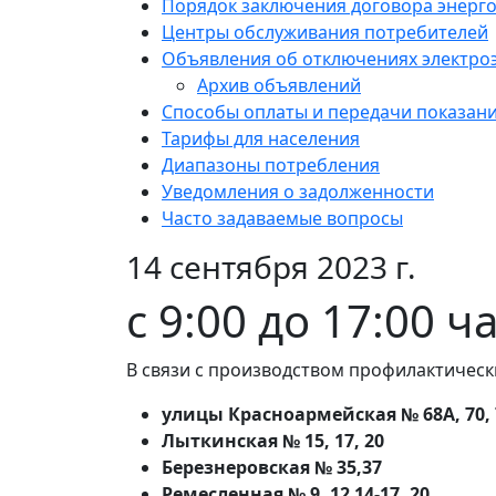
Порядок заключения договора энерг
Центры обслуживания потребителей
Объявления об отключениях электро
Архив объявлений
Способы оплаты и передачи показан
Тарифы для населения
Диапазоны потребления
Уведомления о задолженности
Часто задаваемые вопросы
14 сентября 2023 г.
с 9:00 до 17:00 ч
В связи с производством профилактическ
улицы Красноармейская № 68А, 70, 72,
Лыткинская № 15, 17, 20
Березнеровская № 35,37
Ремесленная № 9, 12 14-17, 20