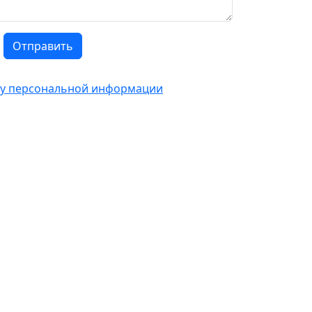
Отправить
тку персональной информации