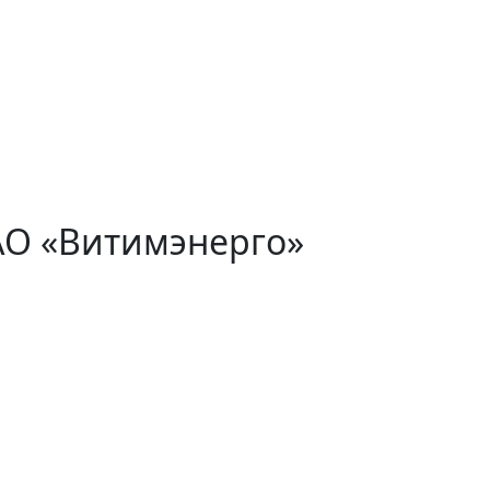
АО «Витимэнерго»