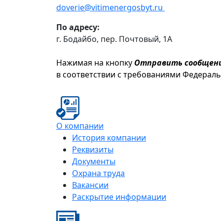
doverie@vitimenergosbyt.ru
По адресу:
г. Бодайбо, пер. Почтовый, 1А
Нажимая на кнопку
Отправить сообщен
в соответствии с требованиями Федерал
О компании
История компании
Реквизиты
Документы
Охрана труда
Вакансии
Раскрытие информации