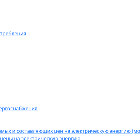
отребления
нергоснабжения
емых и составляющих цен на электрическую энергию (
цены на электрическую энергию