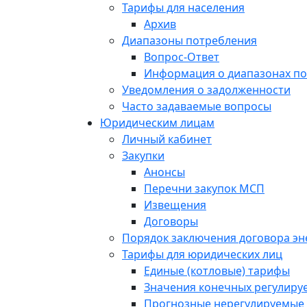
Тарифы для населения
Архив
Диапазоны потребления
Вопрос-Ответ
Информация о диапазонах п
Уведомления о задолженности
Часто задаваемые вопросы
Юридическим лицам
Личный кабинет
Закупки
Анонсы
Перечни закупок МСП
Извещения
Договоры
Порядок заключения договора э
Тарифы для юридических лиц
Единые (котловые) тарифы
Значения конечных регулиру
Прогнозные нерегулируемые 