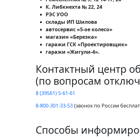
К. Либкнехта № 22, 24
РЭС УОО
склады ИП Шилова
автосервис «5-ое колесо»
магазин «Березка»
гаражи ГСК «Проектировщик»
гаражи «Жигули-4».
Контактный центр о
(по вопросам отключ
8 (39561) 5-61-61
8-800-301-33-53
(звонок по России беспла
Способы информиро