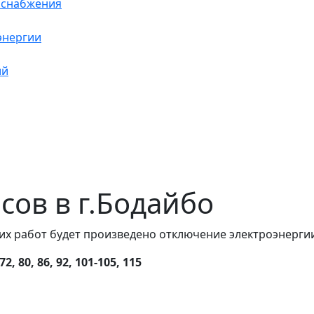
оснабжения
энергии
ий
асов в г.Бодайбо
их работ будет произведено отключение электроэнергии
 80, 86, 92, 101-105, 115