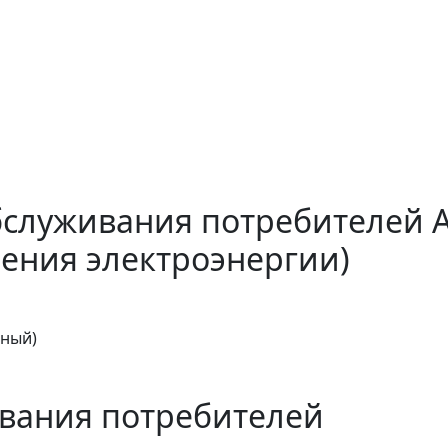
бслуживания потребителей 
ения электроэнергии)
тный)
вания потребителей