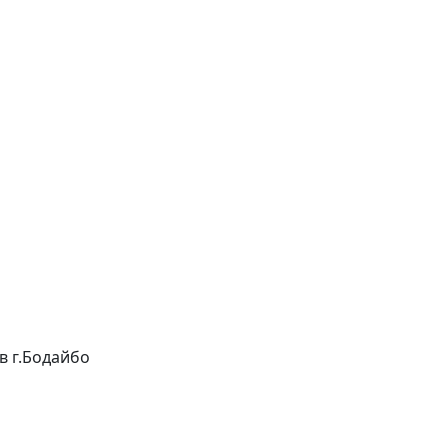
 в г.Бодайбо