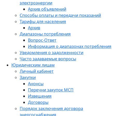
электроэнергии
Архив объявлений
Способы оплаты и передачи показаний
Тарифы для населения
Архив
Диапазоны потребления
Вопрос-Ответ
Информация о диапазонах потребления
Уведомления о задолженности
Часто задаваемые вопросы
Юридическим лицам
Личный кабинет
Закупки
Анонсы
Перечни закупок МСП
Извещения
Договоры
Порядок заключения договора
энергоснабжения