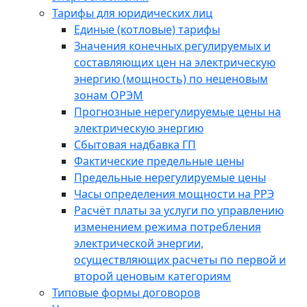
Тарифы для юридических лиц
Единые (котловые) тарифы
Значения конечных регулируемых и
составляющих цен на электрическую
энергию (мощность) по неценовым
зонам ОРЭМ
Прогнозные нерегулируемые цены на
электрическую энергию
Сбытовая надбавка ГП
Фактические предельные цены
Предельные нерегулируемые цены
Часы определения мощности на РРЭ
Расчёт платы за услуги по управлению
изменением режима потребления
электрической энергии,
осуществляющих расчеты по первой и
второй ценовым категориям
Типовые формы договоров