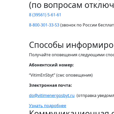
(по вопросам отключ
8 (39561) 5-61-61
8-800-301-33-53
(звонок по России беспла
Способы информиро
Получайте оповещения следующими спо
Абонентский номер:
“VitimEnSbyt” (смс оповещения)
Электронная почта:
do@vitimenergosbyt.ru
(отправка уведомл
Узнать подробнее
Коммуникационная с