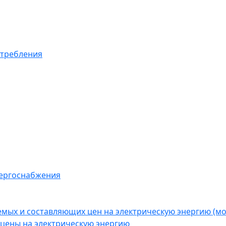
отребления
нергоснабжения
емых и составляющих цен на электрическую энергию (
цены на электрическую энергию