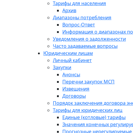
Тарифы для населения
Архив
Диапазоны потребления
Вопрос-Ответ
Информация о диапазонах п
Уведомления о задолженности
Часто задаваемые вопросы
Юридическим лицам
Личный кабинет
Закупки
Анонсы
Перечни закупок МСП
Извещения
Договоры
Порядок заключения договора э
Тарифы для юридических лиц
Единые (котловые) тарифы
Значения конечных регулиру
Прогнозные нерегулируемые 