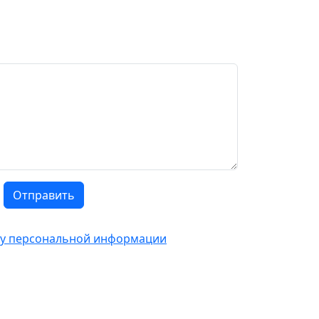
Отправить
тку персональной информации