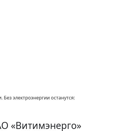
. Без электроэнергии останутся:
АО «Витимэнерго»