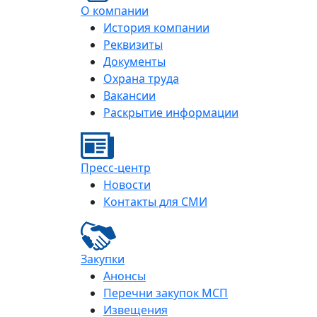
О компании
История компании
Реквизиты
Документы
Охрана труда
Вакансии
Раскрытие информации
Пресс-центр
Новости
Контакты для СМИ
Закупки
Анонсы
Перечни закупок МСП
Извещения