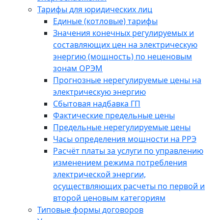
Тарифы для юридических лиц
Единые (котловые) тарифы
Значения конечных регулируемых и
составляющих цен на электрическую
энергию (мощность) по неценовым
зонам ОРЭМ
Прогнозные нерегулируемые цены на
электрическую энергию
Сбытовая надбавка ГП
Фактические предельные цены
Предельные нерегулируемые цены
Часы определения мощности на РРЭ
Расчёт платы за услуги по управлению
изменением режима потребления
электрической энергии,
осуществляющих расчеты по первой и
второй ценовым категориям
Типовые формы договоров