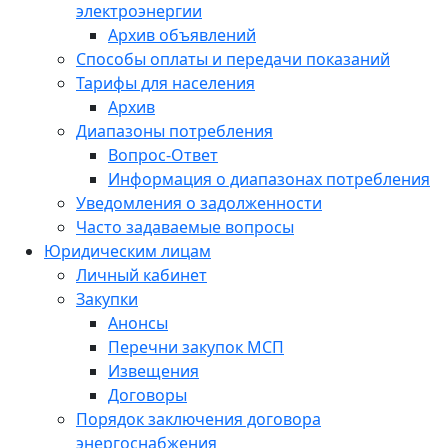
электроэнергии
Архив объявлений
Способы оплаты и передачи показаний
Тарифы для населения
Архив
Диапазоны потребления
Вопрос-Ответ
Информация о диапазонах потребления
Уведомления о задолженности
Часто задаваемые вопросы
Юридическим лицам
Личный кабинет
Закупки
Анонсы
Перечни закупок МСП
Извещения
Договоры
Порядок заключения договора
энергоснабжения