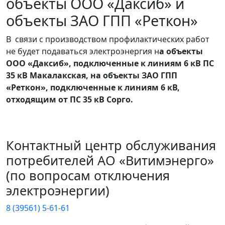
объекты ООО «Даксиб» и
объекты ЗАО ГПП «Реткон»
В связи с производством профилактических работ
не будет подаваться электроэнергия н
а объекты
ООО «Даксиб», подключенные к линиям 6 кВ ПС
35 кВ Макалакская, на объекты ЗАО ГПП
«Реткон», подключенные к линиям 6 кВ,
отходящим от ПС 35 кВ Сорго.
Контактный центр обслуживания
потребителей АО «Витимэнерго»
(по вопросам отключения
электроэнергии)
8 (39561) 5-61-61