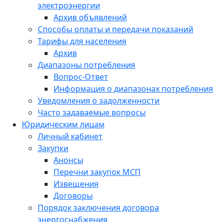
электроэнергии
Архив объявлений
Способы оплаты и передачи показаний
Тарифы для населения
Архив
Диапазоны потребления
Вопрос-Ответ
Информация о диапазонах потребления
Уведомления о задолженности
Часто задаваемые вопросы
Юридическим лицам
Личный кабинет
Закупки
Анонсы
Перечни закупок МСП
Извещения
Договоры
Порядок заключения договора
энергоснабжения