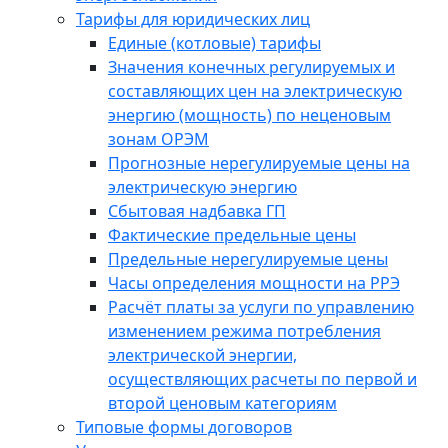
Тарифы для юридических лиц
Единые (котловые) тарифы
Значения конечных регулируемых и
составляющих цен на электрическую
энергию (мощность) по неценовым
зонам ОРЭМ
Прогнозные нерегулируемые цены на
электрическую энергию
Сбытовая надбавка ГП
Фактические предельные цены
Предельные нерегулируемые цены
Часы определения мощности на РРЭ
Расчёт платы за услуги по управлению
изменением режима потребления
электрической энергии,
осуществляющих расчеты по первой и
второй ценовым категориям
Типовые формы договоров