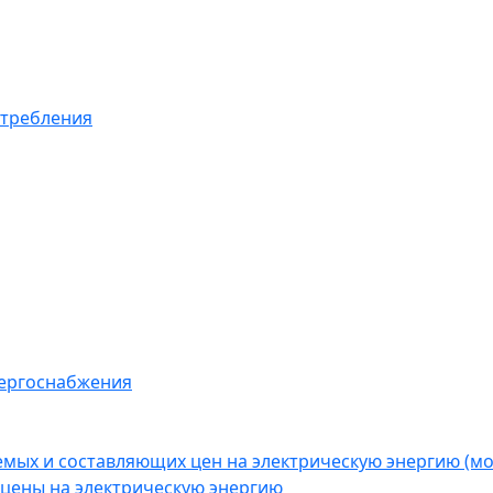
отребления
нергоснабжения
емых и составляющих цен на электрическую энергию (
цены на электрическую энергию