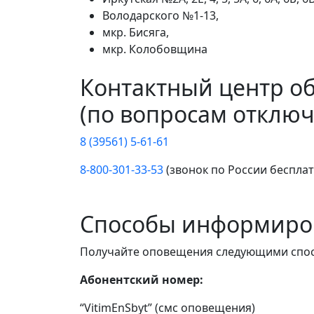
Володарского №1-13,
мкр. Бисяга,
мкр. Колобовщина
Контактный центр о
(по вопросам отключ
8 (39561) 5-61-61
8-800-301-33-53
(звонок по России беспла
Способы информиро
Получайте оповещения следующими спо
Абонентский номер:
“VitimEnSbyt” (смс оповещения)