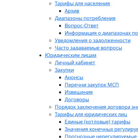
Тарифы для населения
Архив
Диапазоны потребления
Вопрос-Ответ
Информация о диапазонах п
Уведомления о задолженности
Часто задаваемые вопросы
Юридическим лицам
Личный кабинет
Закупки
Анонсы
Перечни закупок МСП
Извещения
Договоры
Порядок заключения договора э
Тарифы для юридических лиц
Единые (котловые) тарифы
Значения конечных регулиру
Прогнозные нерегулируемые 