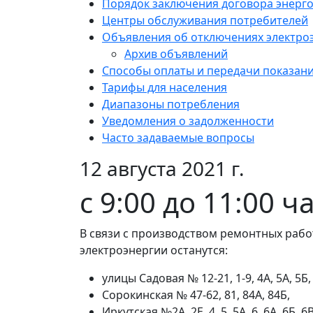
Порядок заключения договора энерг
Центры обслуживания потребителей
Объявления об отключениях электро
Архив объявлений
Способы оплаты и передачи показан
Тарифы для населения
Диапазоны потребления
Уведомления о задолженности
Часто задаваемые вопросы
12 августа 2021 г.
с 9:00 до 11:00 ч
В связи с производством ремонтных работ
электроэнергии останутся:
улицы Садовая № 12-21, 1-9, 4А, 5А, 5Б, 
Сорокинская № 47-62, 81, 84А, 84Б,
Иркутская №2А, 2Е, 4, 5, 5А, 6, 6А, 6Б, 6В,