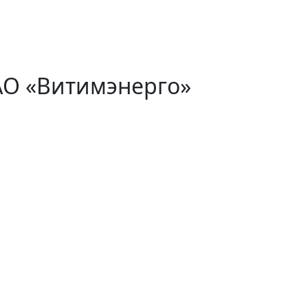
АО «Витимэнерго»