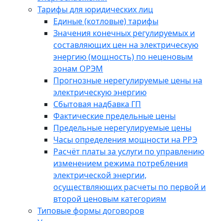
Тарифы для юридических лиц
Единые (котловые) тарифы
Значения конечных регулируемых и
составляющих цен на электрическую
энергию (мощность) по неценовым
зонам ОРЭМ
Прогнозные нерегулируемые цены на
электрическую энергию
Сбытовая надбавка ГП
Фактические предельные цены
Предельные нерегулируемые цены
Часы определения мощности на РРЭ
Расчёт платы за услуги по управлению
изменением режима потребления
электрической энергии,
осуществляющих расчеты по первой и
второй ценовым категориям
Типовые формы договоров