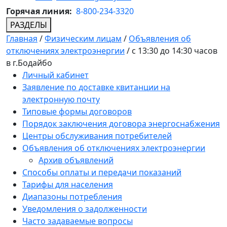
Горячая линия:
8-800-234-3320
РАЗДЕЛЫ
Главная
/
Физическим лицам
/
Объявления об
отключениях электроэнергии
/
c 13:30 до 14:30 часов
в г.Бодайбо
Личный кабинет
Заявление по доставке квитанции на
электронную почту
Типовые формы договоров
Порядок заключения договора энергоснабжения
Центры обслуживания потребителей
Объявления об отключениях электроэнергии
Архив объявлений
Способы оплаты и передачи показаний
Тарифы для населения
Диапазоны потребления
Уведомления о задолженности
Часто задаваемые вопросы