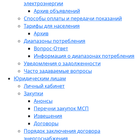
электроэнергии
Архив объявлений
Способы оплаты и передачи показаний
Тарифы для населения
Архив
Диапазоны потребления
Вопрос-Ответ
Информация о диапазонах потребления
Уведомления о задолженности
Часто задаваемые вопросы
Юридическим лицам
Личный кабинет
Закупки
Анонсы
Перечни закупок МСП
Извещения
Договоры
Порядок заключения договора
энергоснабжения