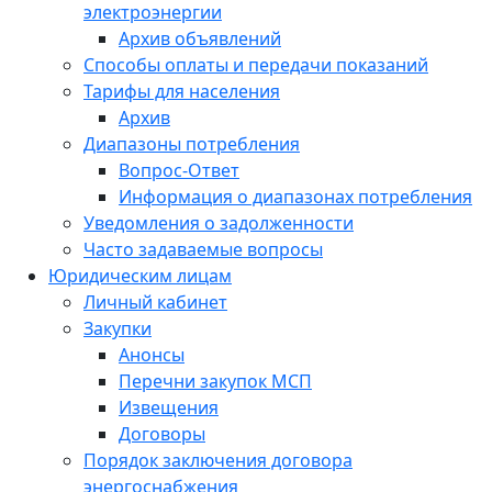
электроэнергии
Архив объявлений
Способы оплаты и передачи показаний
Тарифы для населения
Архив
Диапазоны потребления
Вопрос-Ответ
Информация о диапазонах потребления
Уведомления о задолженности
Часто задаваемые вопросы
Юридическим лицам
Личный кабинет
Закупки
Анонсы
Перечни закупок МСП
Извещения
Договоры
Порядок заключения договора
энергоснабжения