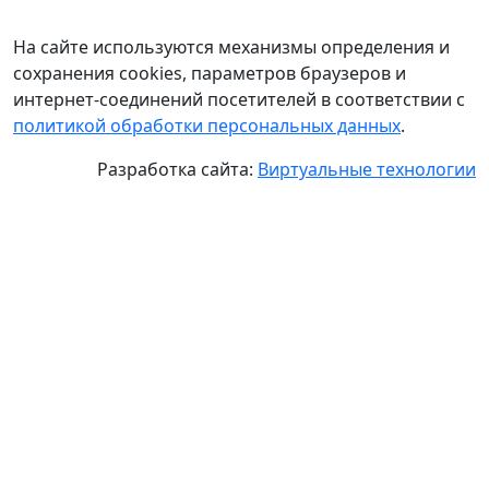
На сайте используются механизмы определения и
сохранения cookies, параметров браузеров и
интернет-соединений посетителей в соответствии с
политикой обработки персональных данных
.
Разработка сайта:
Виртуальные технологии