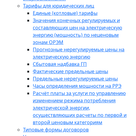
Тарифы для юридических лиц
Единые (котловые) тарифы
Значения конечных регулируемых и
составляющих цен на электрическую
энергию (мощность) по неценовым
зонам ОРЭМ
Прогнозные нерегулируемые цены на
электрическую энергию
Сбытовая надбавка ГП
Фактические предельные цены
Предельные нерегулируемые цены
Часы определения мощности на РРЭ
Расчёт платы за услуги по управлению
изменением режима потребления
электрической энергии,
осуществляющих расчеты по первой и
второй ценовым категориям
Типовые формы договоров