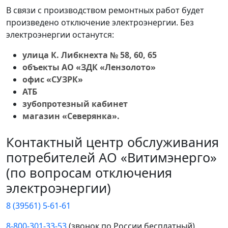
В связи с производством ремонтных работ будет
произведено отключение электроэнергии. Без
электроэнергии останутся:
улица К. Либкнехта № 58, 60, 65
объекты АО «ЗДК «Лензолото»
офис «СУЗРК»
АТБ
зубопротезный кабинет
магазин «Северянка».
Контактный центр обслуживания
потребителей АО «Витимэнерго»
(по вопросам отключения
электроэнергии)
8 (39561) 5-61-61
8-800-301-33-53
(звонок по России бесплатный)