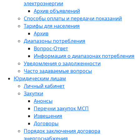
электроэнергии
Архив объявлений
Способы оплаты и передачи показаний
Тарифы для населения
Архив
Диапазоны потребления
Вопрос-Ответ
Информация о диапазонах потребления
Уведомления о задолженности
Часто задаваемые вопросы
Юридическим лицам
Личный кабинет
Закупки
Анонсы
Перечни закупок МСП
Извещения
Договоры
Порядок заключения договора
энергоснабжения