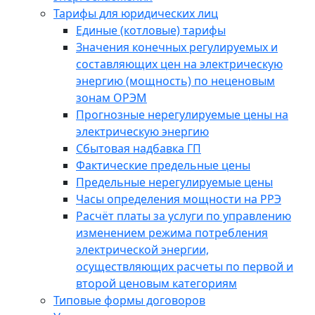
Тарифы для юридических лиц
Единые (котловые) тарифы
Значения конечных регулируемых и
составляющих цен на электрическую
энергию (мощность) по неценовым
зонам ОРЭМ
Прогнозные нерегулируемые цены на
электрическую энергию
Сбытовая надбавка ГП
Фактические предельные цены
Предельные нерегулируемые цены
Часы определения мощности на РРЭ
Расчёт платы за услуги по управлению
изменением режима потребления
электрической энергии,
осуществляющих расчеты по первой и
второй ценовым категориям
Типовые формы договоров