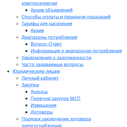
электроэнергии
Архив объявлений
Способы оплаты и передачи показаний
Тарифы для населения
Архив
Диапазоны потребления
Вопрос-Ответ
Информация о диапазонах потребления
Уведомления о задолженности
Часто задаваемые вопросы
Юридическим лицам
Личный кабинет
Закупки
Анонсы
Перечни закупок МСП
Извещения
Договоры
Порядок заключения договора
энергоснабжения