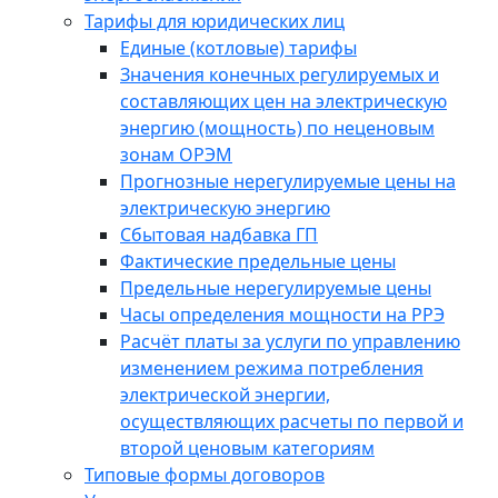
Тарифы для юридических лиц
Единые (котловые) тарифы
Значения конечных регулируемых и
составляющих цен на электрическую
энергию (мощность) по неценовым
зонам ОРЭМ
Прогнозные нерегулируемые цены на
электрическую энергию
Сбытовая надбавка ГП
Фактические предельные цены
Предельные нерегулируемые цены
Часы определения мощности на РРЭ
Расчёт платы за услуги по управлению
изменением режима потребления
электрической энергии,
осуществляющих расчеты по первой и
второй ценовым категориям
Типовые формы договоров