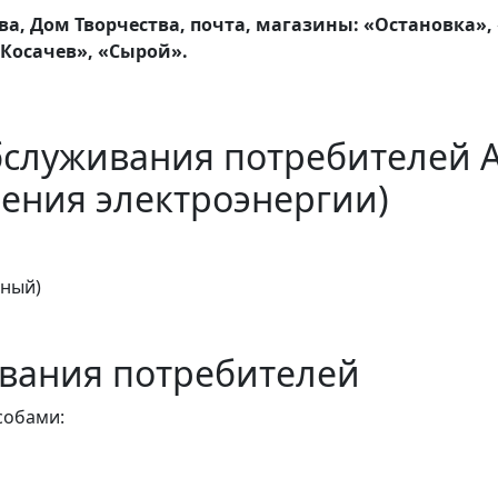
, Дом Творчества, почта, магазины: «Остановка», «
Косачев», «Сырой».
бслуживания потребителей 
ения электроэнергии)
тный)
вания потребителей
собами: