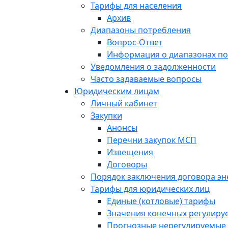
Тарифы для населения
Архив
Диапазоны потребления
Вопрос-Ответ
Информация о диапазонах п
Уведомления о задолженности
Часто задаваемые вопросы
Юридическим лицам
Личный кабинет
Закупки
Анонсы
Перечни закупок МСП
Извещения
Договоры
Порядок заключения договора э
Тарифы для юридических лиц
Единые (котловые) тарифы
Значения конечных регулиру
Прогнозные нерегулируемые 