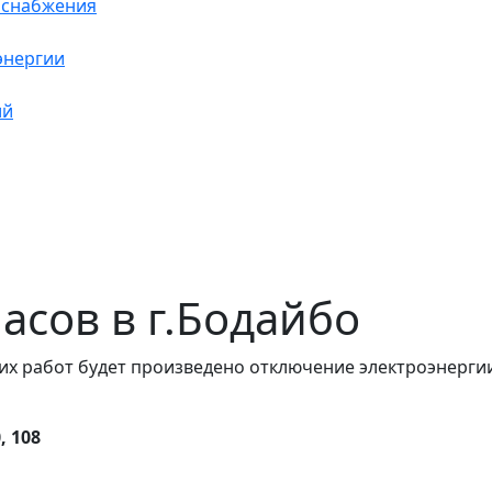
оснабжения
энергии
ий
часов в г.Бодайбо
их работ будет произведено отключение электроэнергии
, 108