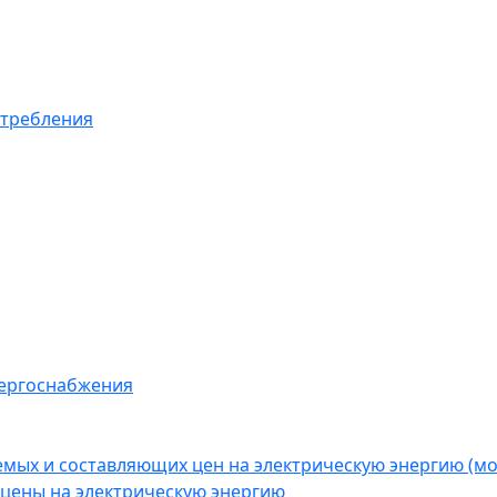
отребления
нергоснабжения
емых и составляющих цен на электрическую энергию (
цены на электрическую энергию