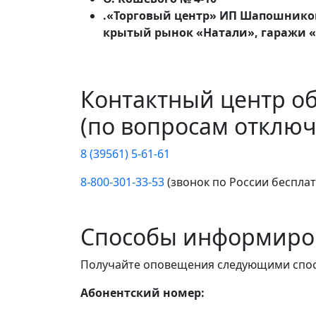
.«Торговый центр» ИП Шапошникова
крытый рынок «Натали», гаражи «
Контактный центр о
(по вопросам отключ
8 (39561) 5-61-61
8-800-301-33-53
(звонок по России беспла
Способы информиро
Получайте оповещения следующими спо
Абонентский номер: