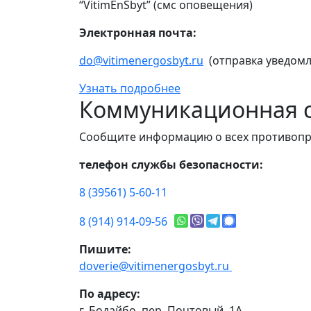
“VitimEnSbyt” (смс оповещения)
Электронная почта:
do@vitimenergosbyt.ru
(отправка уведомл
Узнать подробнее
Коммуникационная с
Сообщите информацию о всех противопр
телефон службы безопасности:
8 (39561) 5-60-11
8 (914) 914-09-56
Пишите:
doverie@vitimenergosbyt.ru
По адресу:
г. Бодайбо, пер. Почтовый, 1А