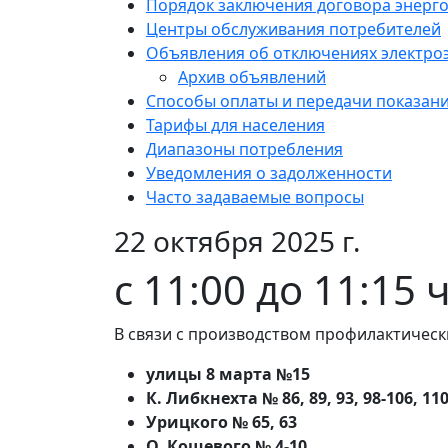
Порядок заключения договора энерг
Центры обслуживания потребителей
Объявления об отключениях электро
Архив объявлений
Способы оплаты и передачи показан
Тарифы для населения
Диапазоны потребления
Уведомления о задолженности
Часто задаваемые вопросы
22 октября 2025 г.
с 11:00 до 11:15 
В связи с производством профилактическ
улицы 8 марта №15
К. Либкнехта № 86, 89, 93, 98-106, 110
Урицкого № 65, 63
О. Кошевого № 4-10