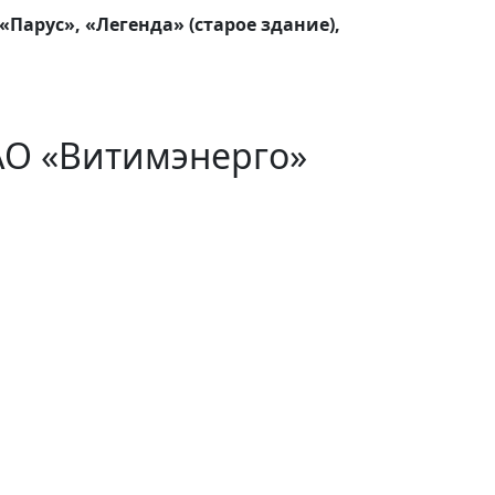
Парус», «Легенда» (старое здание),
АО «Витимэнерго»