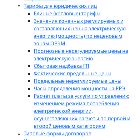
Тарифы для юридических лиц
Единые (котловые) тарифы
Значения конечных регулируемых и
составляющих цен на электрическую
энергию (мощность) по неценовым
зонам ОРЭМ
Прогнозные нерегулируемые цены на
электрическую энергию
Сбытовая надбавка ГП
Фактические предельные цены
Предельные нерегулируемые цены
Часы определения мощности на РРЭ
Расчёт платы за услуги по управлению
изменением режима потребления
электрической энергии,
осуществляющих расчеты по первой и
второй ценовым категориям
Типовые формы договоров