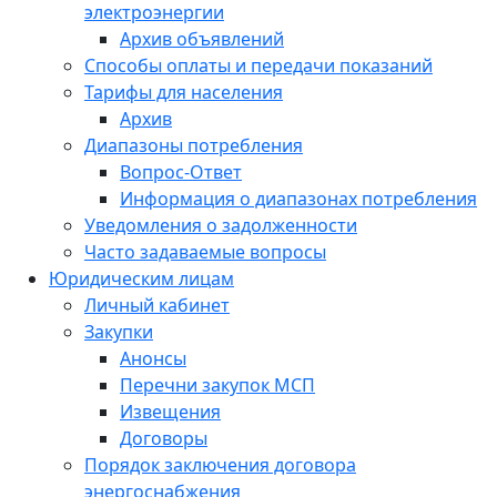
электроэнергии
Архив объявлений
Способы оплаты и передачи показаний
Тарифы для населения
Архив
Диапазоны потребления
Вопрос-Ответ
Информация о диапазонах потребления
Уведомления о задолженности
Часто задаваемые вопросы
Юридическим лицам
Личный кабинет
Закупки
Анонсы
Перечни закупок МСП
Извещения
Договоры
Порядок заключения договора
энергоснабжения