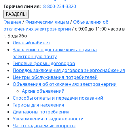
Горячая линия:
8-800-234-3320
РАЗДЕЛЫ
Главная
/
Физическим лицам
/
Объявления об
отключениях электроэнергии
/
с 9:00 до 11:00 часов в
г. Бодайбо
Личный кабинет
Заявление по доставке квитанции на
электронную почту
Типовые формы договоров
Порядок заключения договора энергоснабжения
Центры обслуживания потребителей
Объявления об отключениях электроэнергии
Архив объявлений
Способы оплаты и передачи показаний
Тарифы для населения
Диапазоны потребления
Уведомления о задолженности
Часто задаваемые вопросы