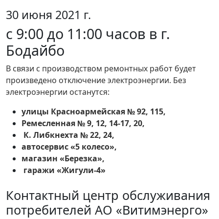
30 июня 2021 г.
с 9:00 до 11:00 часов в г.
Бодайбо
В связи с производством ремонтных работ будет
произведено отключение электроэнергии. Без
электроэнергии останутся:
улицы Красноармейская № 92, 115,
Ремесленная № 9, 12, 14-17, 20,
К. Либкнехта № 22, 24,
автосервис «5 колесо»,
магазин «Березка»,
гаражи «Жигули-4»
Контактный центр обслуживания
потребителей АО «Витимэнерго»