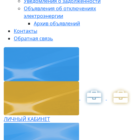
Уведомления о задолженности
Объявления об отключениях
электроэнергии
Архив объявлений
Контакты
Обратная связь
ЛИЧНЫЙ КАБИНЕТ