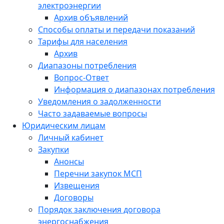
электроэнергии
Архив объявлений
Способы оплаты и передачи показаний
Тарифы для населения
Архив
Диапазоны потребления
Вопрос-Ответ
Информация о диапазонах потребления
Уведомления о задолженности
Часто задаваемые вопросы
Юридическим лицам
Личный кабинет
Закупки
Анонсы
Перечни закупок МСП
Извещения
Договоры
Порядок заключения договора
энергоснабжения