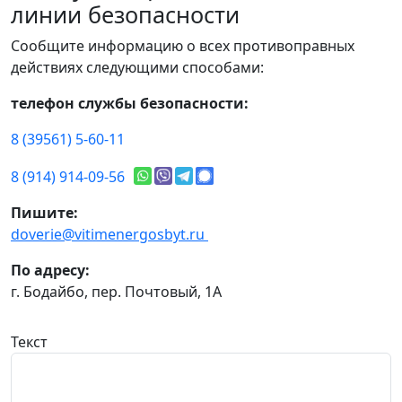
линии безопасности
Сообщите информацию о всех противоправных
действиях следующими способами:
телефон службы безопасности:
8 (39561) 5-60-11
8 (914) 914-09-56
Пишите:
doverie@vitimenergosbyt.ru
По адресу:
г. Бодайбо, пер. Почтовый, 1А
Текст