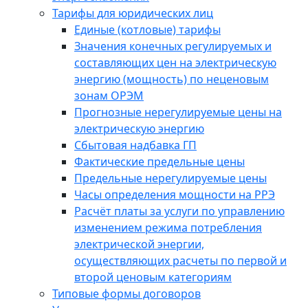
Тарифы для юридических лиц
Единые (котловые) тарифы
Значения конечных регулируемых и
составляющих цен на электрическую
энергию (мощность) по неценовым
зонам ОРЭМ
Прогнозные нерегулируемые цены на
электрическую энергию
Сбытовая надбавка ГП
Фактические предельные цены
Предельные нерегулируемые цены
Часы определения мощности на РРЭ
Расчёт платы за услуги по управлению
изменением режима потребления
электрической энергии,
осуществляющих расчеты по первой и
второй ценовым категориям
Типовые формы договоров