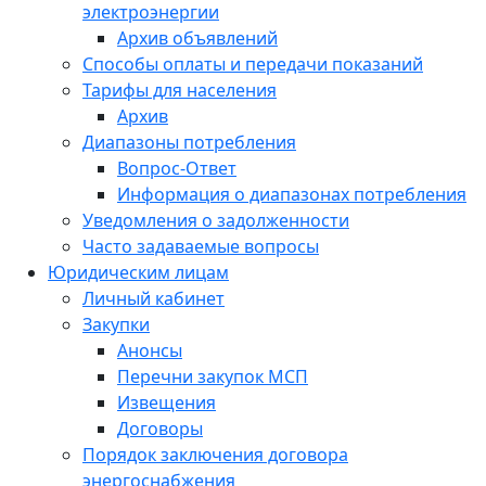
электроэнергии
Архив объявлений
Способы оплаты и передачи показаний
Тарифы для населения
Архив
Диапазоны потребления
Вопрос-Ответ
Информация о диапазонах потребления
Уведомления о задолженности
Часто задаваемые вопросы
Юридическим лицам
Личный кабинет
Закупки
Анонсы
Перечни закупок МСП
Извещения
Договоры
Порядок заключения договора
энергоснабжения