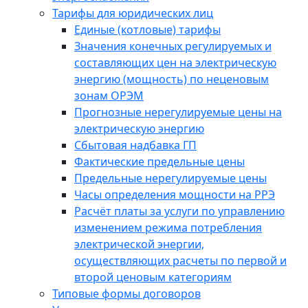
Тарифы для юридических лиц
Единые (котловые) тарифы
Значения конечных регулируемых и
составляющих цен на электрическую
энергию (мощность) по неценовым
зонам ОРЭМ
Прогнозные нерегулируемые цены на
электрическую энергию
Сбытовая надбавка ГП
Фактические предельные цены
Предельные нерегулируемые цены
Часы определения мощности на РРЭ
Расчёт платы за услуги по управлению
изменением режима потребления
электрической энергии,
осуществляющих расчеты по первой и
второй ценовым категориям
Типовые формы договоров