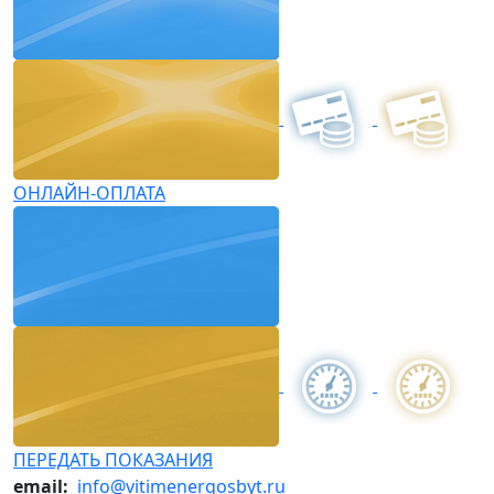
ОНЛАЙН-ОПЛАТА
ПЕРЕДАТЬ ПОКАЗАНИЯ
email:
info@vitimenergosbyt.ru