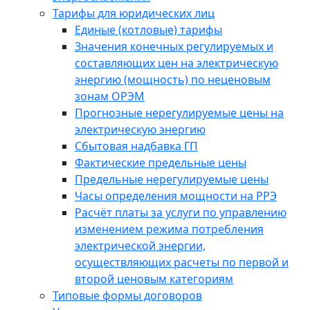
Тарифы для юридических лиц
Единые (котловые) тарифы
Значения конечных регулируемых и
составляющих цен на электрическую
энергию (мощность) по неценовым
зонам ОРЭМ
Прогнозные нерегулируемые цены на
электрическую энергию
Сбытовая надбавка ГП
Фактические предельные цены
Предельные нерегулируемые цены
Часы определения мощности на РРЭ
Расчёт платы за услуги по управлению
изменением режима потребления
электрической энергии,
осуществляющих расчеты по первой и
второй ценовым категориям
Типовые формы договоров