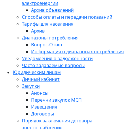
электроэнергии
Архив объявлений
Способы оплаты и передачи показаний
Тарифы для населения
Архив
Диапазоны потребления
Вопрос-Ответ
Информация о диапазонах потребления
Уведомления о задолженности
Часто задаваемые вопросы
Юридическим лицам
Личный кабинет
Закупки
Анонсы
Перечни закупок МСП
Извещения
Договоры
Порядок заключения договора
энергоснабжения