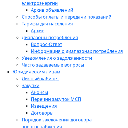
электроэнергии
Архив объявлений
Способы оплаты и передачи показаний
Тарифы для населения
Архив
Диапазоны потребления
Вопрос-Ответ
Информация о диапазонах потребления
Уведомления о задолженности
Часто задаваемые вопросы
Юридическим лицам
Личный кабинет
Закупки
Анонсы
Перечни закупок МСП
Извещения
Договоры
Порядок заключения договора
энергоснабжения