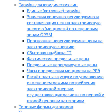
Тарифы для юридических лиц
Единые (котловые) тарифы
Значения конечных регулируемых и
составляющих цен на электрическую
энергию (мощность) по неценовым
зонам ОРЭМ
Прогнозные нерегулируемые цены на
электрическую энергию
Сбытовая надбавка ГП
Фактические предельные цены
Предельные нерегулируемые цены
Часы определения мощности на РРЭ
Расчёт платы за услуги по управлению
изменением режима потребления
электрической энергии,
осуществляющих расчеты по первой и
второй ценовым категориям
Типовые формы договоров