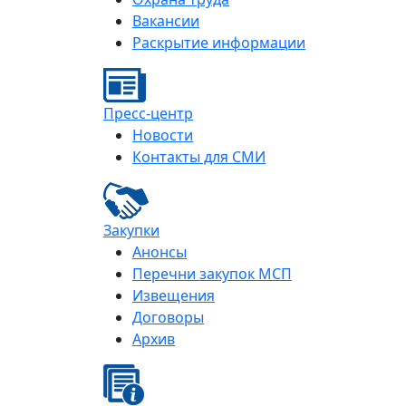
Вакансии
Раскрытие информации
Пресс-центр
Новости
Контакты для СМИ
Закупки
Анонсы
Перечни закупок МСП
Извещения
Договоры
Архив