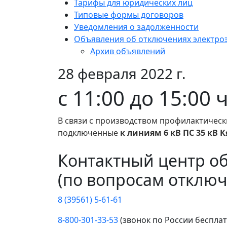
Тарифы для юридических лиц
Типовые формы договоров
Уведомления о задолженности
Объявления об отключениях электро
Архив объявлений
28 февраля 2022 г.
c 11:00 до 15:00
В связи с производством профилактическ
подключенные
к линиям 6 кВ ПС 35 кВ 
Контактный центр о
(по вопросам отключ
8 (39561) 5-61-61
8-800-301-33-53
(звонок по России беспла