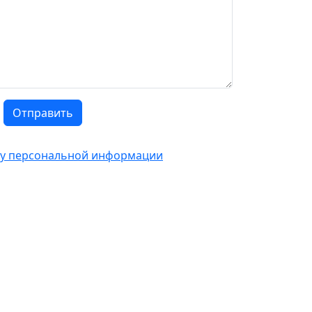
Отправить
тку персональной информации