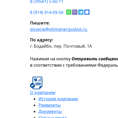
8 (39561) 5-60-11
8 (914) 914-09-56
Пишите:
doverie@vitimenergosbyt.ru
По адресу:
г. Бодайбо, пер. Почтовый, 1А
Нажимая на кнопку
Отправить сообщен
в соответствии с требованиями Федерал
О компании
История компании
Реквизиты
Документы
Охрана труда