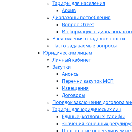
Тарифы для населения
Архив
Диапазоны потребления
Вопрос-Ответ
Информация о диапазонах п
Уведомления о задолженности
Часто задаваемые вопросы
Юридическим лицам
Личный кабинет
Закупки
Анонсы
Перечни закупок МСП
Извещения
Договоры
Порядок заключения договора э
Тарифы для юридических лиц
Единые (котловые) тарифы
Значения конечных регулиру
Прогнозные нерегулируемые 