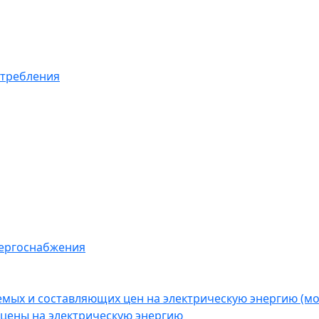
отребления
нергоснабжения
емых и составляющих цен на электрическую энергию (
цены на электрическую энергию