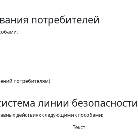
вания потребителей
собами:
ений потребителям)
истема линии безопасности
авных действиях следующими способами:
Текст