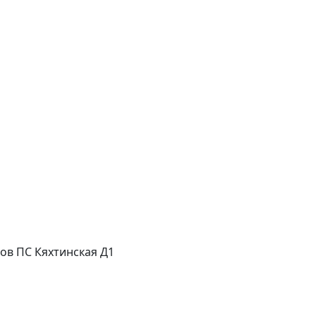
асов ПС Кяхтинская Д1