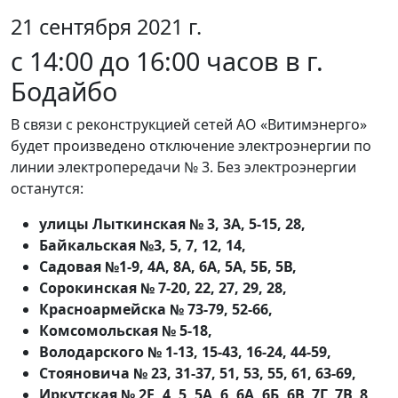
21 сентября 2021 г.
с 14:00 до 16:00 часов в г.
Бодайбо
В связи с реконструкцией сетей АО «Витимэнерго»
будет произведено отключение электроэнергии по
линии электропередачи № 3. Без электроэнергии
останутся:
улицы Лыткинская № 3, 3А, 5-15, 28,
Байкальская №3, 5, 7, 12, 14,
Садовая №1-9, 4А, 8А, 6А, 5А, 5Б, 5В,
Сорокинская № 7-20, 22, 27, 29, 28,
Красноармейска № 73-79, 52-66,
Комсомольская № 5-18,
Володарского № 1-13, 15-43, 16-24, 44-59,
Стояновича № 23, 31-37, 51, 53, 55, 61, 63-69,
Иркутская № 2Е, 4, 5, 5А, 6, 6А, 6Б, 6В, 7Г, 7В, 8,