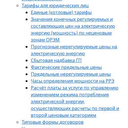
Тарифы для юридических лиц
Единые (котловые) тарифы
Значения конечных регулируемых и
составляющих цен на электрическую
энергию (мощность) по неценовым
зонам ОРЭМ
Прогнозные нерегулируемые цены на
электрическую энергию
Сбытовая надбавка ГП
Фактические предельные цены
Предельные нерегулируемые цены
Часы определения мощности на РРЭ
Расчёт платы за услуги по управлению
изменением режима потребления
электрической энергии,
осуществляющих расчеты по первой и
второй ценовым категориям
Типовые формы договоров