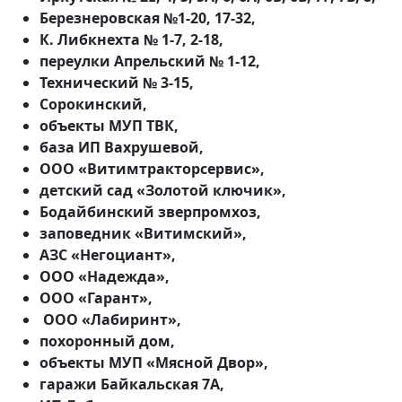
Березнеровская №1-20, 17-32,
К. Либкнехта № 1-7, 2-18,
переулки Апрельский № 1-12,
Технический № 3-15,
Сорокинский,
объекты МУП ТВК,
база ИП Вахрушевой,
ООО «Витимтракторсервис»,
детский сад «Золотой ключик»,
Бодайбинский зверпромхоз,
заповедник «Витимский»,
АЗС «Негоциант»,
ООО «Надежда»,
ООО «Гарант»,
ООО «Лабиринт»,
похоронный дом,
объекты МУП «Мясной Двор»,
гаражи Байкальская 7А,