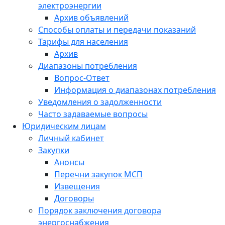
электроэнергии
Архив объявлений
Способы оплаты и передачи показаний
Тарифы для населения
Архив
Диапазоны потребления
Вопрос-Ответ
Информация о диапазонах потребления
Уведомления о задолженности
Часто задаваемые вопросы
Юридическим лицам
Личный кабинет
Закупки
Анонсы
Перечни закупок МСП
Извещения
Договоры
Порядок заключения договора
энергоснабжения