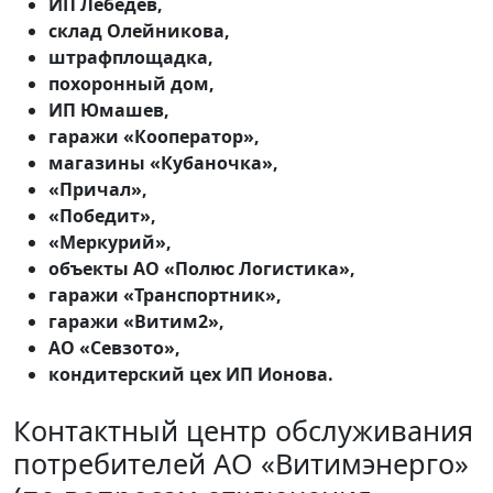
ИП Лебедев,
склад Олейникова,
штрафплощадка,
похоронный дом,
ИП Юмашев,
гаражи «Кооператор»,
магазины «Кубаночка»,
«Причал»,
«Победит»,
«Меркурий»,
объекты АО «Полюс Логистика»,
гаражи «Транспортник»,
гаражи «Витим2»,
АО «Севзото»,
кондитерский цех ИП Ионова.
Контактный центр обслуживания
потребителей АО «Витимэнерго»