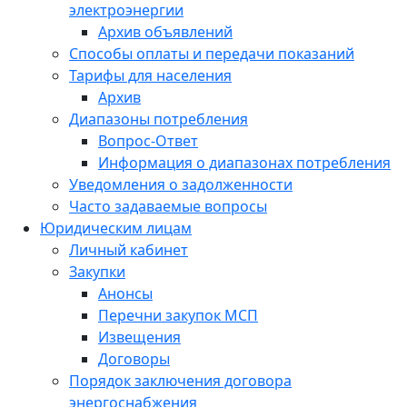
электроэнергии
Архив объявлений
Способы оплаты и передачи показаний
Тарифы для населения
Архив
Диапазоны потребления
Вопрос-Ответ
Информация о диапазонах потребления
Уведомления о задолженности
Часто задаваемые вопросы
Юридическим лицам
Личный кабинет
Закупки
Анонсы
Перечни закупок МСП
Извещения
Договоры
Порядок заключения договора
энергоснабжения