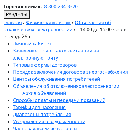
Горячая линия:
8-800-234-3320
РАЗДЕЛЫ
Главная
/
Физическим лицам
/
Объявления об
отключениях электроэнергии
/
c 14:00 до 16:00 часов
в г.Бодайбо
Личный кабинет
Заявление по доставке квитанции на
электронную почту
Типовые формы договоров
Порядок заключения договора энергоснабжения
Центры обслуживания потребителей
Объявления об отключениях электроэнергии
Архив объявлений
Способы оплаты и передачи показаний
Тарифы для населения
Диапазоны потребления
Уведомления о задолженности
Часто задаваемые вопросы