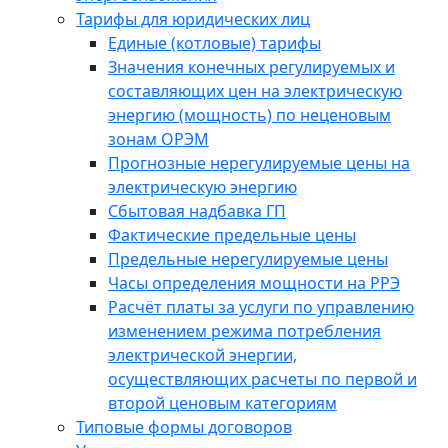
Тарифы для юридических лиц
Единые (котловые) тарифы
Значения конечных регулируемых и
составляющих цен на электрическую
энергию (мощность) по неценовым
зонам ОРЭМ
Прогнозные нерегулируемые цены на
электрическую энергию
Сбытовая надбавка ГП
Фактические предельные цены
Предельные нерегулируемые цены
Часы определения мощности на РРЭ
Расчёт платы за услуги по управлению
изменением режима потребления
электрической энергии,
осуществляющих расчеты по первой и
второй ценовым категориям
Типовые формы договоров