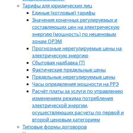
Тарифы для юридических лиц
Единые (котловые) тарифы
Значения конечных регулируемых и
составляющих цен на электрическую
энергию (мощность) по неценовым
зонам ОРЭМ
Прогнозные нерегулируемые цены на
электрическую энергию
Сбытовая надбавка ГП
Фактические предельные цены
Предельные нерегулируемые цены
Часы определения мощности на РРЭ
Расчёт платы за услуги по управлению
изменением режима потребления
электрической энергии,
осуществляющих расчеты по первой и
второй ценовым категориям
Типовые формы договоров