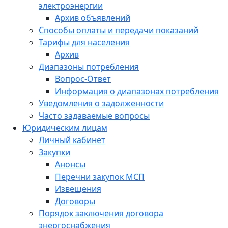
электроэнергии
Архив объявлений
Способы оплаты и передачи показаний
Тарифы для населения
Архив
Диапазоны потребления
Вопрос-Ответ
Информация о диапазонах потребления
Уведомления о задолженности
Часто задаваемые вопросы
Юридическим лицам
Личный кабинет
Закупки
Анонсы
Перечни закупок МСП
Извещения
Договоры
Порядок заключения договора
энергоснабжения