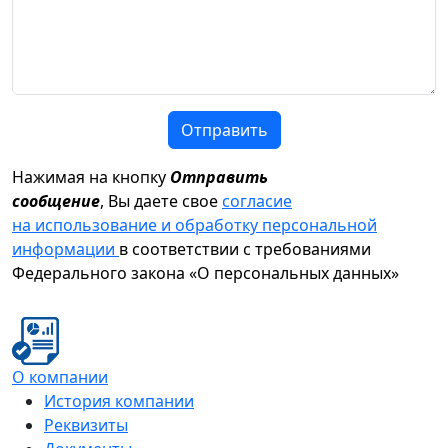
Отправить
Нажимая на кнопку
Отправить
сообщение
, Вы даете свое
согласие
на использование и обработку персональной
информации
в соответствии с требованиями
Федерального закона «О персональных данных»
О компании
История компании
Реквизиты