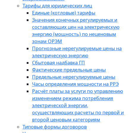
Тарифы для юридических лиц
Единые (котловые) тарифы
Значения конечных регулируемых и
составляющих цен на электрическую
энергию (мощность) по неценовым
зонам ОРЭМ
Прогнозные нерегулируемые цены на
электрическую энергию
Сбытовая надбавка ГП
Фактические предельные цены
Предельные нерегулируемые цены
Часы определения мощности на РРЭ
Расчёт платы за услуги по управлению
изменением режима потребления
электрической энергии,
осуществляющих расчеты по первой и
второй ценовым категориям
Типовые формы договоров