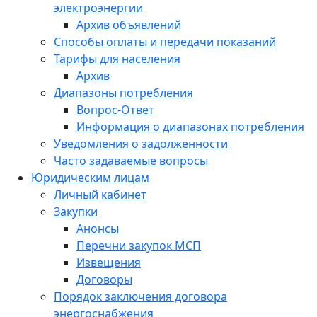
электроэнергии
Архив объявлений
Способы оплаты и передачи показаний
Тарифы для населения
Архив
Диапазоны потребления
Вопрос-Ответ
Информация о диапазонах потребления
Уведомления о задолженности
Часто задаваемые вопросы
Юридическим лицам
Личный кабинет
Закупки
Анонсы
Перечни закупок МСП
Извещения
Договоры
Порядок заключения договора
энергоснабжения