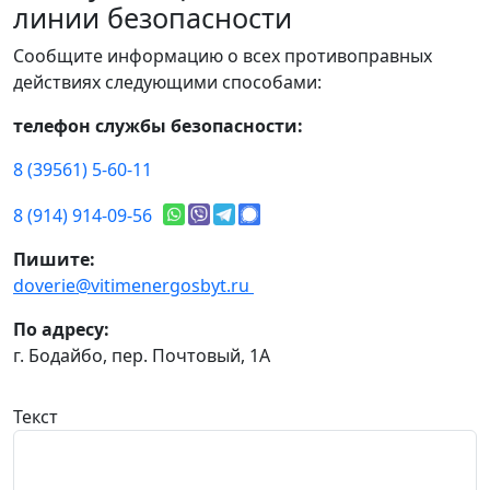
линии безопасности
Сообщите информацию о всех противоправных
действиях следующими способами:
телефон службы безопасности:
8 (39561) 5-60-11
8 (914) 914-09-56
Пишите:
doverie@vitimenergosbyt.ru
По адресу:
г. Бодайбо, пер. Почтовый, 1А
Текст