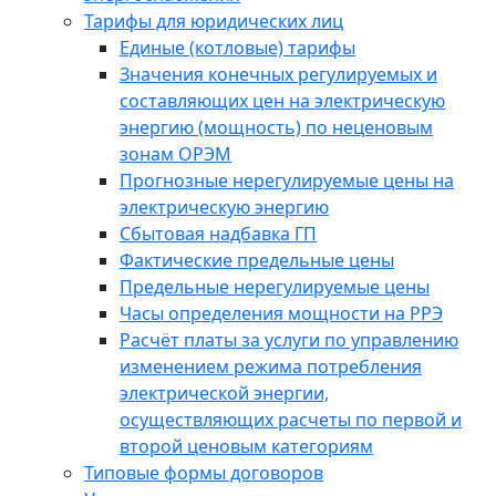
Тарифы для юридических лиц
Единые (котловые) тарифы
Значения конечных регулируемых и
составляющих цен на электрическую
энергию (мощность) по неценовым
зонам ОРЭМ
Прогнозные нерегулируемые цены на
электрическую энергию
Сбытовая надбавка ГП
Фактические предельные цены
Предельные нерегулируемые цены
Часы определения мощности на РРЭ
Расчёт платы за услуги по управлению
изменением режима потребления
электрической энергии,
осуществляющих расчеты по первой и
второй ценовым категориям
Типовые формы договоров