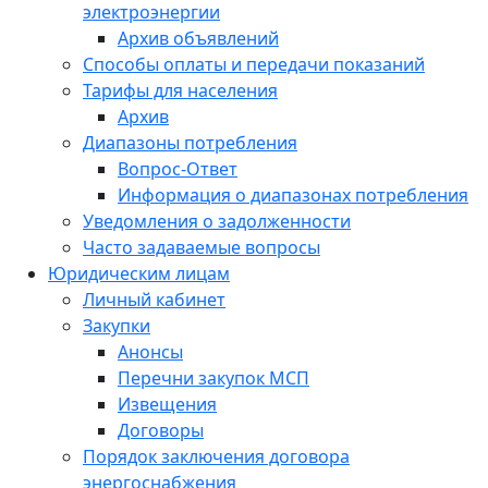
электроэнергии
Архив объявлений
Способы оплаты и передачи показаний
Тарифы для населения
Архив
Диапазоны потребления
Вопрос-Ответ
Информация о диапазонах потребления
Уведомления о задолженности
Часто задаваемые вопросы
Юридическим лицам
Личный кабинет
Закупки
Анонсы
Перечни закупок МСП
Извещения
Договоры
Порядок заключения договора
энергоснабжения