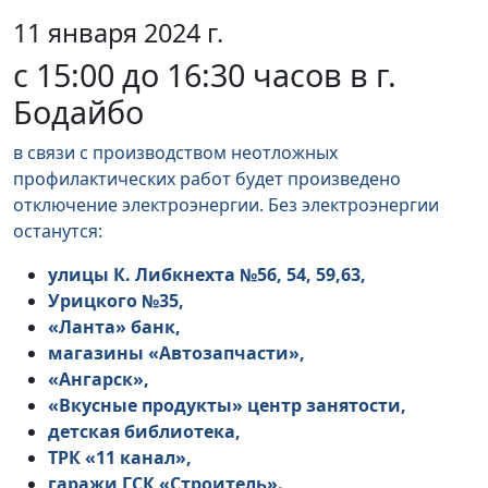
11 января 2024 г.
с 15:00 до 16:30 часов в г.
Бодайбо
в связи с производством неотложных
профилактических работ будет произведено
отключение электроэнергии. Без электроэнергии
останутся:
улицы К. Либкнехта №56, 54, 59,63,
Урицкого №35,
«Ланта» банк,
магазины «Автозапчасти»,
«Ангарск»,
«Вкусные продукты» центр занятости,
детская библиотека,
ТРК «11 канал»,
гаражи ГСК «Строитель».