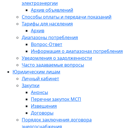
электроэнергии
Архив объявлений
Способы оплаты и передачи показаний
Тарифы для населения
Архив
Диапазоны потребления
Вопрос-Ответ
Информация о диапазонах потребления
Уведомления о задолженности
Часто задаваемые вопросы
Юридическим лицам
Личный кабинет
Закупки
Анонсы
Перечни закупок МСП
Извещения
Договоры
Порядок заключения договора
энергоснабжения