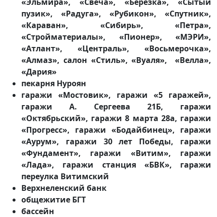
«Эльмира», «Свеча», «Березка», «Сытый
пузик», «Радуга», «Рубикон», «Спутник»,
«Караван», «Сибирь», «Петра»,
«Стройматериалы», «Пионер», «МЭРИ»,
«Атлант», «Централь», «Восьмерочка»,
«Алмаз», салон «Стиль», «Вуаля», «Велла»,
«Дария»
пекарня Нуроян
гаражи «Мостовик», гаражи «5 гаражей»,
гаражи А. Сергеева 21Б, гаражи
«Октябрьский», гаражи 8 марта 28а, гаражи
«Прогресс», гаражи «Бодайбинец», гаражи
«Аурум», гаражи 30 лет Победы, гаражи
«Фундамент», гаражи «Витим», гаражи
«Лада», гаражи станция «БВК», гаражи
переулка Витимский
Верхнеленский банк
общежитие БГТ
бассейн