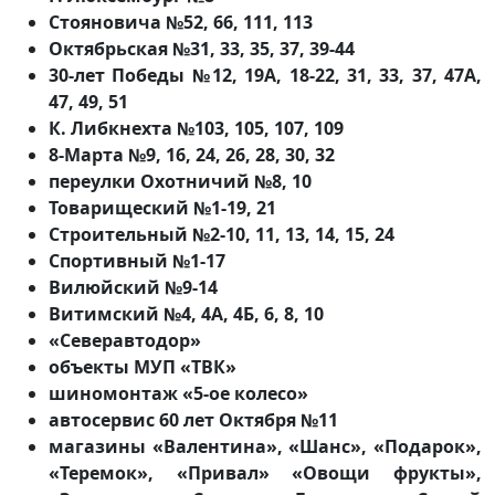
Стояновича №52, 66, 111, 113
Октябрьская №31, 33, 35, 37, 39-44
30-лет Победы №12, 19А, 18-22, 31, 33, 37, 47А,
47, 49, 51
К. Либкнехта №103, 105, 107, 109
8-Марта №9, 16, 24, 26, 28, 30, 32
переулки Охотничий №8, 10
Товарищеский №1-19, 21
Строительный №2-10, 11, 13, 14, 15, 24
Спортивный №1-17
Вилюйский №9-14
Витимский №4, 4А, 4Б, 6, 8, 10
«Северавтодор»
объекты МУП «ТВК»
шиномонтаж «5-ое колесо»
автосервис 60 лет Октября №11
магазины «Валентина», «Шанс», «Подарок»,
«Теремок», «Привал» «Овощи фрукты»,