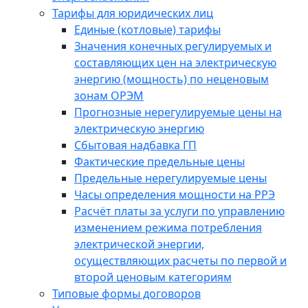
Тарифы для юридических лиц
Единые (котловые) тарифы
Значения конечных регулируемых и
составляющих цен на электрическую
энергию (мощность) по неценовым
зонам ОРЭМ
Прогнозные нерегулируемые цены на
электрическую энергию
Сбытовая надбавка ГП
Фактические предельные цены
Предельные нерегулируемые цены
Часы определения мощности на РРЭ
Расчёт платы за услуги по управлению
изменением режима потребления
электрической энергии,
осуществляющих расчеты по первой и
второй ценовым категориям
Типовые формы договоров