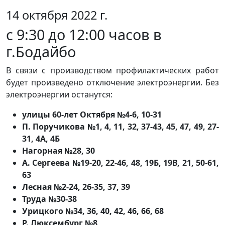
14 октября 2022 г.
с 9:30 до 12:00 часов в
г.Бодайбо
В связи с производством профилактических работ
будет произведено отключение электроэнергии. Без
электроэнергии останутся:
улицы 60-лет Октября №4-6, 10-31
П. Поручикова №1, 4, 11, 32, 37-43, 45, 47, 49, 27-
31, 4А, 4Б
Нагорная №28, 30
А. Сергеева №19-20, 22-46, 48, 19Б, 19В, 21, 50-61,
63
Лесная №2-24, 26-35, 37, 39
Труда №30-38
Урицкого №34, 36, 40, 42, 46, 66, 68
Р. Люксембург №8